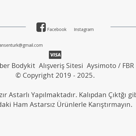
Facebook
Instagram
ansenturk@gmail.com
ber Bodykit Alışveriş Sitesi Aysimoto / FBR
© Copyright 2019 - 2025.
 Astarlı Yapılmaktadır. Kalıpdan Çıktğı g
daki Ham Astarsız Ürünlerle Karıştırmayın.