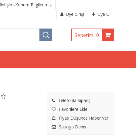
İletişim-Konum Bilgilerimiz
Üye Girişi
Üye Ol
Sepetim
0
Telefonla Sipariş
Favorilere Ekle
Fiyatı Düşünce Haber Ver
Satıcıya Danış