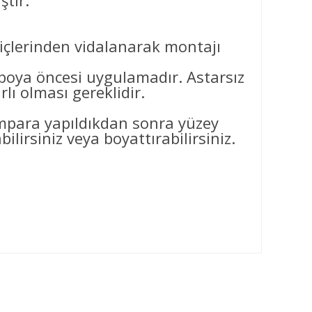
ştir.
 içlerinden vidalanarak montajı
ya öncesi uygulamadır. Astarsız
ı olması gereklidir.
ımpara yapıldıkdan sonra yüzey
ilirsiniz veya boyattırabilirsiniz.