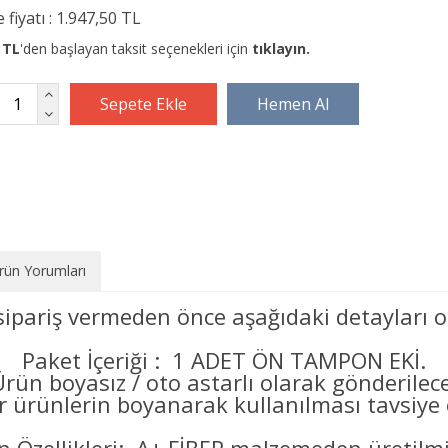
 fiyatı :
1.947,50 TL
 TL
'den başlayan taksit seçenekleri için
tıklayın.
rün Yorumları
sipariş vermeden önce aşağıdaki detayları o
Paket İçeriği : 1 ADET ÖN TAMPON EKİ.
Ürün boyasız / oto astarlı olarak gönderilec
er ürünlerin boyanarak kullanılması tavsiye e