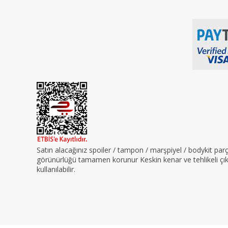
Satın alacağınız spoiler / tampon / marşpiyel / bodykit pa
görünürlüğü tamamen korunur Keskin kenar ve tehlikeli çıkın
kullanılabilir.