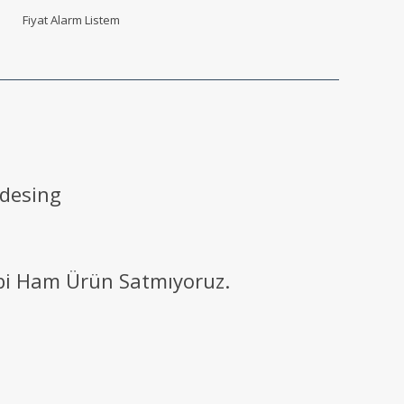
Fiyat Alarm Listem
 desing
ibi Ham Ürün Satmıyoruz.