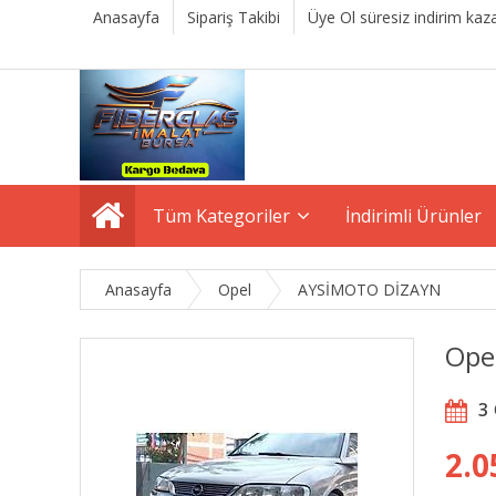
Anasayfa
Sipariş Takibi
Üye Ol süresiz indirim kaza
Tüm Kategoriler
İndirimli Ürünler
Anasayfa
Opel
AYSİMOTO DİZAYN
Ope
3
2.0