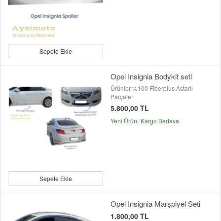
Sepete Ekle
Opel Insignia Bodykit seti
Ürünler %100 Fiberplus Astarlı
Parçalar
5.800,00 TL
Yeni Ürün
Kargo Bedava
Sepete Ekle
Opel Insignia Marşpiyel Seti
1.800,00 TL