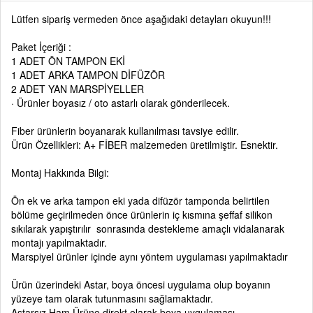
Lütfen sipariş vermeden önce aşağıdaki detayları okuyun!!!
Paket İçeriği :
1 ADET ÖN TAMPON EKİ
1 ADET ARKA TAMPON DİFÜZÖR
2 ADET YAN MARSPİYELLER
· Ürünler boyasız / oto astarlı olarak gönderilecek.
Fiber ürünlerin boyanarak kullanılması tavsiye edilir.
Ürün Özellikleri: A+ FİBER malzemeden üretilmiştir. Esnektir.
Montaj Hakkında Bilgi:
Ön ek ve arka tampon eki yada difüzör tamponda belirtilen
bölüme geçirilmeden önce ürünlerin iç kısmına şeffaf silikon
sıkılarak yapıştırılır sonrasında destekleme amaçlı vidalanarak
montajı yapılmaktadır.
Marspiyel ürünler içinde aynı yöntem uygulaması yapılmaktadır
Ürün üzerindeki Astar, boya öncesi uygulama olup boyanın
yüzeye tam olarak tutunmasını sağlamaktadır.
Astarsız Ham Ürüne direkt olarak boya uygulaması