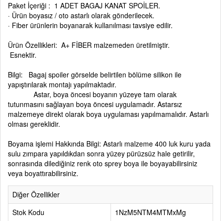
Paket İçeriği : 1 ADET BAGAJ KANAT SPOİLER.
· Ürün boyasız / oto astarlı olarak gönderilecek.
· Fiber ürünlerin boyanarak kullanılması tavsiye edilir.
Ürün Özellikleri: A+ FİBER malzemeden üretilmiştir.
Esnektir.
Bilgi: Bagaj spoiler görselde belirtilen bölüme silikon ile
yapıştırılarak montajı yapılmaktadır.
Astar, boya öncesi boyanın yüzeye tam olarak
tutunmasını sağlayan boya öncesi uygulamadır. Astarsız
malzemeye direkt olarak boya uygulaması yapılmamalıdır. Astarlı
olması gereklidir.
Boyama işlemi Hakkında Bilgi: Astarlı malzeme 400 luk kuru yada
sulu zımpara yapıldıkdan sonra yüzey pürüzsüz hale getirilir,
sonrasında dilediğiniz renk oto sprey boya ile boyayabilirsiniz
veya boyattırabilirsiniz.
Diğer Özellikler
Stok Kodu
1NzM5NTM4MTMxMg