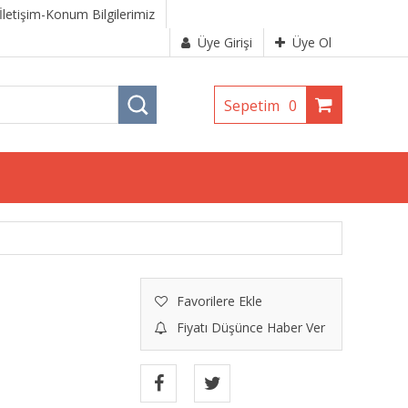
İletişim-Konum Bilgilerimiz
Üye Girişi
Üye Ol
Sepetim
0
Favorilere Ekle
Fiyatı Düşünce Haber Ver