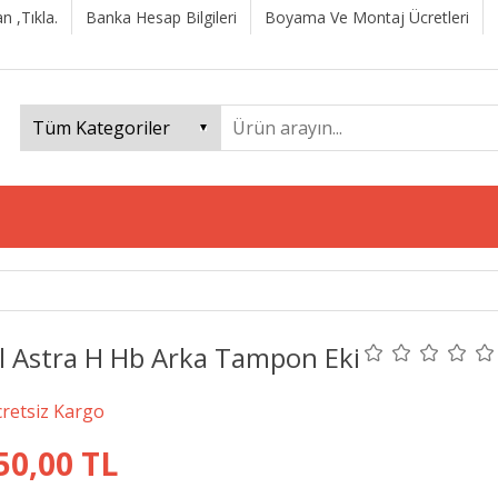
n ,Tıkla.
Banka Hesap Bilgileri
Boyama Ve Montaj Ücretleri
l Astra H Hb Arka Tampon Eki
50,00 TL