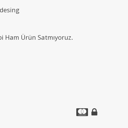
 desing
ibi Ham Ürün Satmıyoruz.