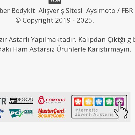
ber Bodykit Alışveriş Sitesi Aysimoto / FBR
© Copyright 2019 - 2025.
 Astarlı Yapılmaktadır. Kalıpdan Çıktğı g
daki Ham Astarsız Ürünlerle Karıştırmayın.