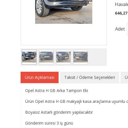
Havale
646,27
Adet
Ürün Açıklaması
Taksit / Ödeme Seçenekleri
Ü
Opel Astra H GB Arka Tampon Eki
Ürün Opel Astra H GB makyajlı kasa araçlarına uyumlu 
Boyasız Astarlı gönderim yapılacaktır
Gönderim süresi 3 iş günü