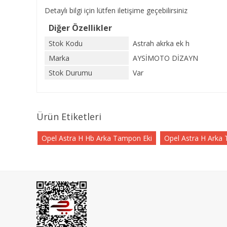
Detaylı bilgi için lütfen iletişime geçebilirsiniz
Diğer Özellikler
Stok Kodu
Astrah akrka ek h
Marka
AYSİMOTO DİZAYN
Stok Durumu
Var
Ürün Etiketleri
Opel Astra H Hb Arka Tampon Eki
Opel Astra H Arka