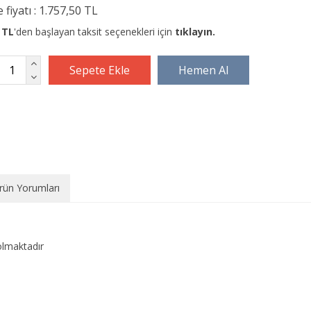
 fiyatı :
1.757,50 TL
 TL
'den başlayan taksit seçenekleri için
tıklayın.
rün Yorumları
olmaktadır