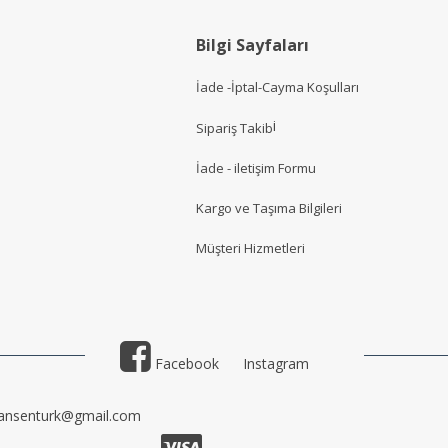
Bilgi Sayfaları
İade -İptal-Cayma Koşulları
i
Sipariş Takib
İade - iletişim Formu
Kargo ve Taşıma Bilgileri
Müşteri Hizmetler
i
Facebook
Instagram
ansenturk@gmail.com