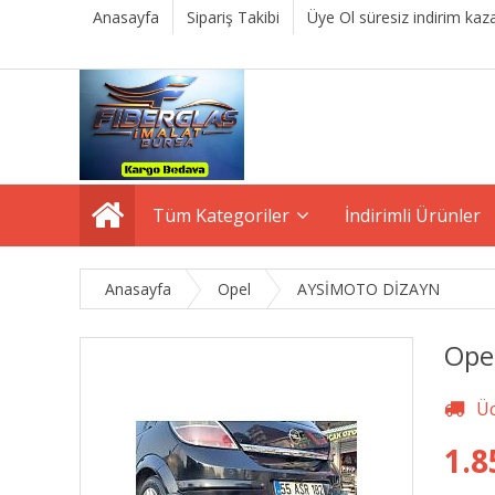
Anasayfa
Sipariş Takibi
Üye Ol süresiz indirim kaza
Tüm Kategoriler
İndirimli Ürünler
Anasayfa
Opel
AYSİMOTO DİZAYN
Ope
1.8