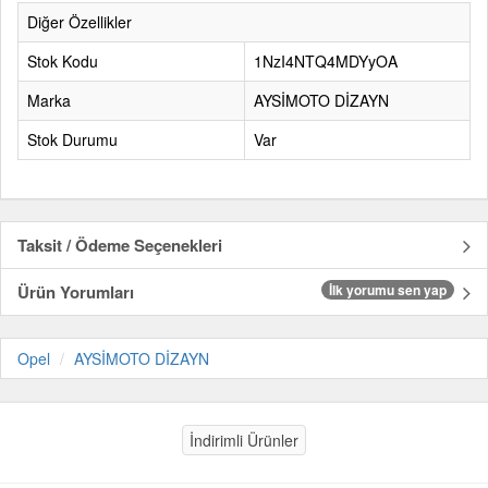
Diğer Özellikler
Stok Kodu
1NzI4NTQ4MDYyOA
Marka
AYSİMOTO DİZAYN
Stok Durumu
Var
Taksit / Ödeme Seçenekleri
Ürün Yorumları
İlk yorumu sen yap
Opel
AYSİMOTO DİZAYN
İndirimli Ürünler