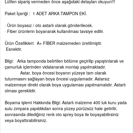
Lütfen sipariş vermeden önce aşağıdaki detayları okuyun!!!
Paket İçeriği : 1 ADET ARKA TAMPON EKİ.
· Ürün boyasız / oto astarlı olarak gönderilecek.
· Fiber ürünlerin boyanarak kullanılması tavsiye edilir.
Ürün Özellikleri: A+ FİBER malzemeden üretilmiştir.
Esnektir.
Bilgi: Arka tamponda belirtilen bölüme geçirilip yapıştırılarak ve
çamurluk içlerinden vidalanarak montajı yapılmaktadır.
Astar, boya öncesi boyanın yüzeye tam olarak
tutunmasını sağlayan boya öncesi uygulamadır. Astarsız
malzemeye direkt olarak boya uygulaması yapılmamalıdır. Astarlı
olması gereklidir.
Boyama işlemi Hakkında Bilgi: Astarlı malzeme 400 luk kuru yada
sulu zımpara yapıldıkdan sonra yüzey pürüzsüz hale getirilir,
sonrasında dilediğiniz renk oto sprey boya ile boyayabilirsiniz
veya boyattırabilirsiniz.