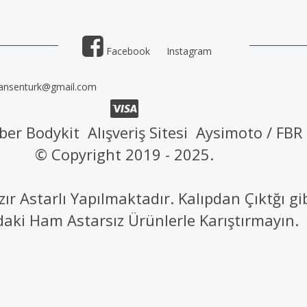
Facebook
Instagram
ansenturk@gmail.com
ber Bodykit Alışveriş Sitesi Aysimoto / FBR
© Copyright 2019 - 2025.
 Astarlı Yapılmaktadır. Kalıpdan Çıktğı g
daki Ham Astarsız Ürünlerle Karıştırmayın.