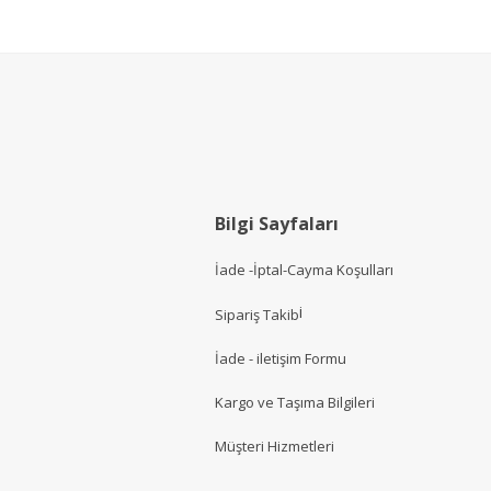
Bilgi Sayfaları
İade -İptal-Cayma Koşulları
i
Sipariş Takib
İade - iletişim Formu
Kargo ve Taşıma Bilgileri
Müşteri Hizmetler
i