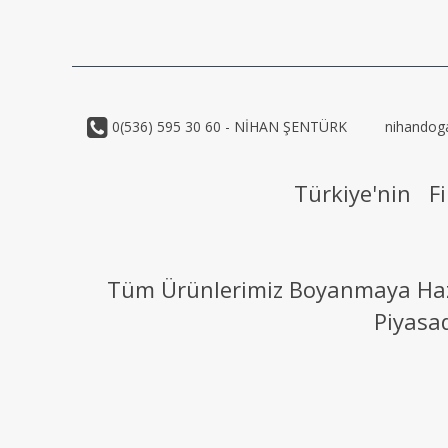
0(536) 595 30 60 - NİHAN ŞENTÜRK
nihandog
Türkiye'nin Fi
Tüm Ürünlerimiz Boyanmaya Hazır
Piyasa