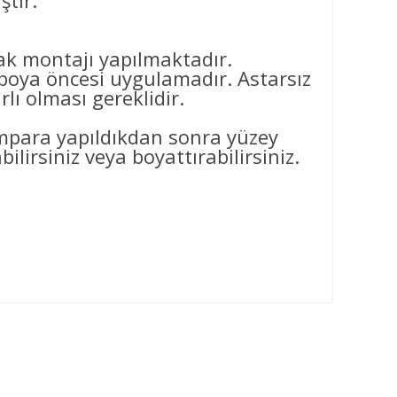
ştir.
arak montajı yapılmaktadır.
ya öncesi uygulamadır. Astarsız
ı olması gereklidir.
ımpara yapıldıkdan sonra yüzey
ilirsiniz veya boyattırabilirsiniz.