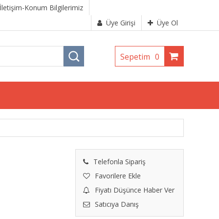
İletişim-Konum Bilgilerimiz
Üye Girişi
Üye Ol
Sepetim
0
Telefonla Sipariş
Favorilere Ekle
Fiyatı Düşünce Haber Ver
Satıcıya Danış