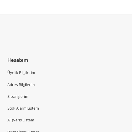
Hesabım
Üyelik Bilgilerim
Adres Bilgilerim
Siparişlerim
Stok Alarm Listem
Alışveriş Listem
Fiyat Alarm Listem