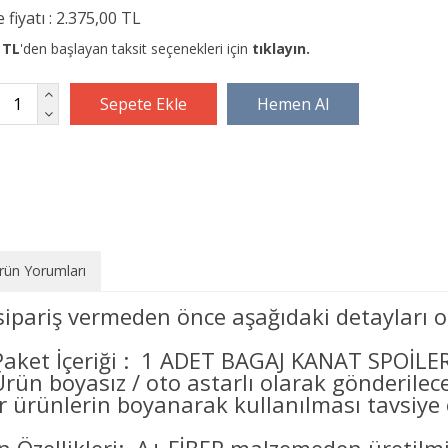
 fiyatı :
2.375,00 TL
 TL
'den başlayan taksit seçenekleri için
tıklayın.
rün Yorumları
sipariş vermeden önce aşağıdaki detayları o
Paket İçeriği : 1 ADET BAGAJ KANAT SPOİLER
Ürün boyasız / oto astarlı olarak gönderilec
er ürünlerin boyanarak kullanılması tavsiye e