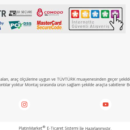
rçaları, araç ölçülerine uygun ve TÜVTÜRK muayenesinden geçer şekilde 
tılar yoktur Montaj sırasında ürün sağlam şekilde araçta sabitlenir Bu
®
PlatinMarket
E-Ticaret Sistemi
İle Hazırlanmıştır.