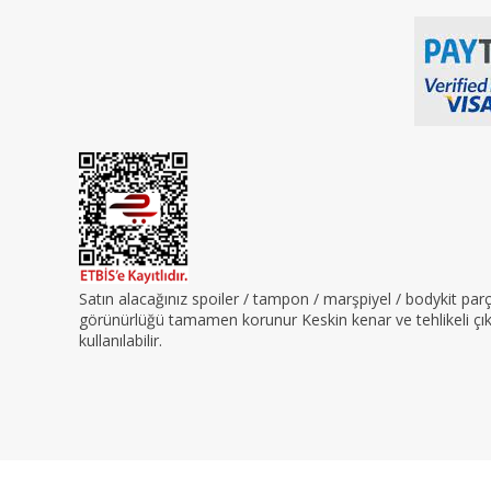
Satın alacağınız spoiler / tampon / marşpiyel / bodykit pa
görünürlüğü tamamen korunur Keskin kenar ve tehlikeli çıkın
kullanılabilir.