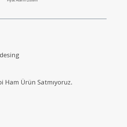
 desing
ibi Ham Ürün Satmıyoruz.