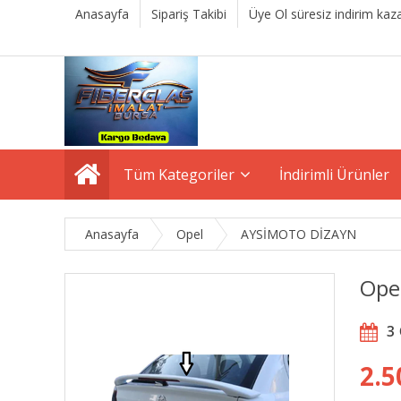
Anasayfa
Sipariş Takibi
Üye Ol süresiz indirim kaza
Tüm Kategoriler
İndirimli Ürünler
Anasayfa
Opel
AYSİMOTO DİZAYN
Opel
3
2.5