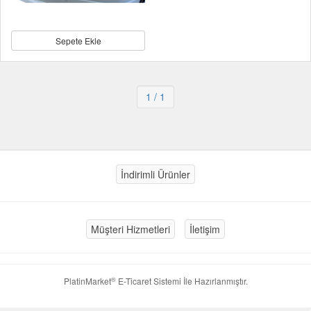
Sepete Ekle
1
/ 1
İndirimli Ürünler
Müşteri Hizmetleri
İletişim
®
PlatinMarket
E-Ticaret Sistemi
İle Hazırlanmıştır.