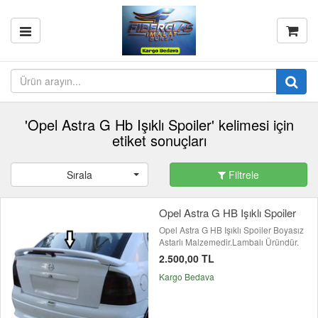
'Opel Astra G Hb Işıklı Spoiler' kelimesi için
etiket sonuçları
Sırala
Filtrele
Opel Astra G HB Işıklı Spoiler
Opel Astra G HB Işıklı Spoiler Boyasız
Astarlı Malzemedir.Lambalı Üründür.
2.500,00 TL
Kargo Bedava