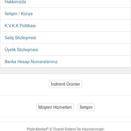
Hakkımızda
İletişim / Künye
K.V.K.K Politikası
Satış Sözleşmesi
Üyelik Sözleşmesi
Banka Hesap Numaralarımız
İndirimli Ürünler
Müşteri Hizmetleri
İletişim
®
PlatinMarket
E-Ticaret Sistemi
İle Hazırlanmıştır.