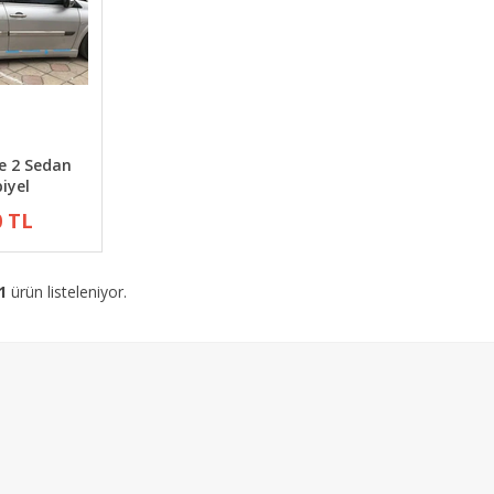
e 2 Sedan
iyel
0 TL
1
ürün listeleniyor.