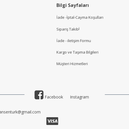
Bilgi Sayfaları
İade -İptal-Cayma Koşulları
i
Sipariş Takib
İade - iletişim Formu
Kargo ve Taşıma Bilgileri
Müşteri Hizmetler
i
Facebook
Instagram
ansenturk@gmail.com