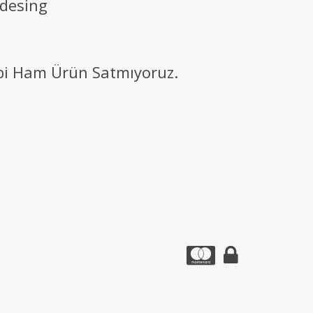
 desing
ibi Ham Ürün Satmıyoruz.