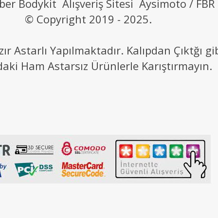
ber Bodykit Alışveriş Sitesi Aysimoto / FBR
© Copyright 2019 - 2025.
 Astarlı Yapılmaktadır. Kalıpdan Çıktğı g
daki Ham Astarsız Ürünlerle Karıştırmayın.