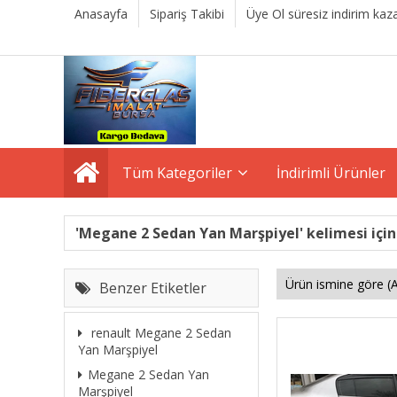
Anasayfa
Sipariş Takibi
Üye Ol süresiz indirim kaza
Tüm Kategoriler
İndirimli Ürünler
'Megane 2 Sedan Yan Marşpiyel' kelimesi için
Benzer Etiketler
renault Megane 2 Sedan
Yan Marşpiyel
Megane 2 Sedan Yan
Marşpiyel