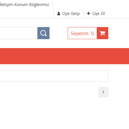
İletişim-Konum Bilgilerimiz
Üye Girişi
Üye Ol
Sepetim
0
1