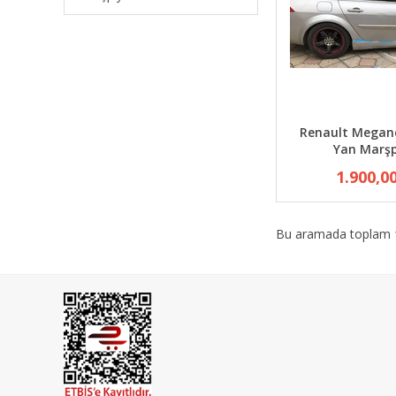
Renault Megan
Yan Marşp
1.900,0
Bu aramada toplam