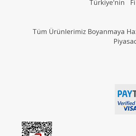
Türkiye'nin Fi
Tüm Ürünlerimiz Boyanmaya Hazır
Piyasa