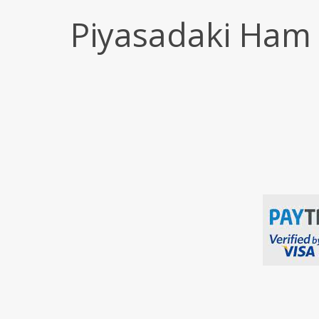
Piyasadaki Ham A