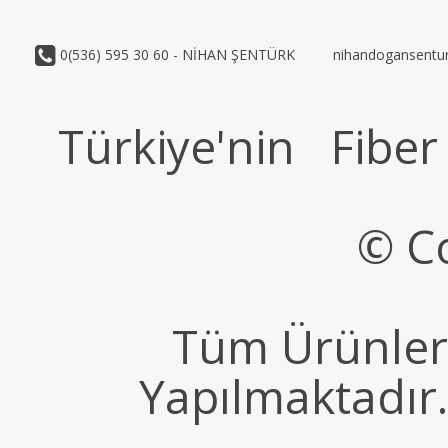
0(536) 595 30 60 - NİHAN ŞENTÜRK
nihandogansentu
Türkiye'nin Fiber 
© Co
Tüm Ürünleri
Yapılmaktadır.