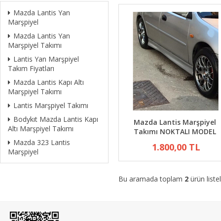
Mazda Lantis Yan
Marşpiyel
Mazda Lantis Yan
Marşpiyel Takımı
Lantis Yan Marşpiyel
Takım Fiyatları
Mazda Lantis Kapı Altı
Marşpiyel Takımı
Lantis Marşpiyel Takımı
Bodykıt Mazda Lantis Kapı
Mazda Lantis Marşpiyel
Altı Marşpiyel Takımı
Takımı NOKTALI MODEL
Mazda 323 Lantis
1.800,00 TL
Marşpiyel
Bu aramada toplam
2
ürün liste