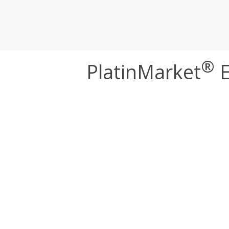
®
PlatinMarket
E