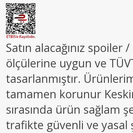
Satın alacağınız spoiler 
ölçülerine uygun ve TÜ
tasarlanmıştır. Ürünleri
tamamen korunur Keskin k
sırasında ürün sağlam şe
trafikte güvenli ve yasal ş