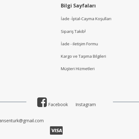
Bilgi Sayfaları
İade -İptal-Cayma Koşulları
i
Sipariş Takib
İade - iletişim Formu
Kargo ve Taşıma Bilgileri
Müşteri Hizmetler
i
Facebook
Instagram
ansenturk@gmail.com