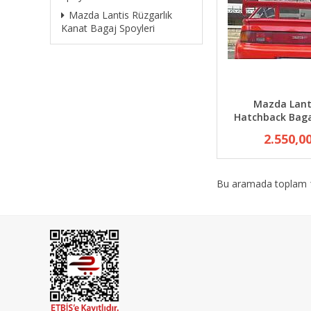
Mazda Lantis Rüzgarlık
Kanat Bagaj Spoyleri
Mazda Lant
Hatchback Baga
2.550,0
Bu aramada toplam