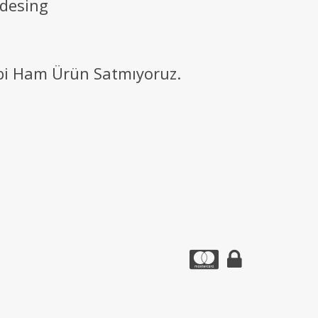
 desing
ibi Ham Ürün Satmıyoruz.