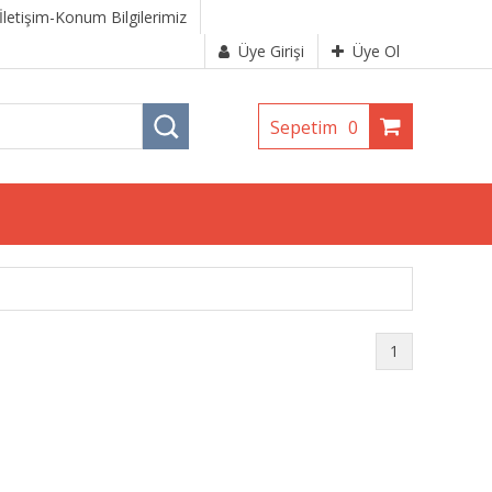
İletişim-Konum Bilgilerimiz
Üye Girişi
Üye Ol
Sepetim
0
1