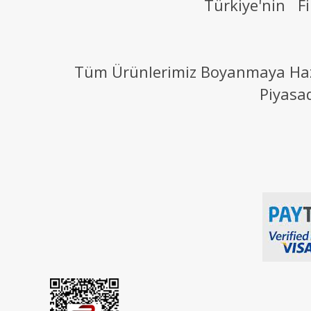
Türkiye'nin Fi
Tüm Ürünlerimiz Boyanmaya Hazır
Piyasa