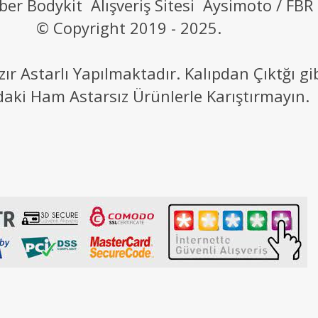
ber Bodykit Alışveriş Sitesi Aysimoto / FBR
© Copyright 2019 - 2025.
 Astarlı Yapılmaktadır. Kalıpdan Çıktğı g
daki Ham Astarsız Ürünlerle Karıştırmayın.