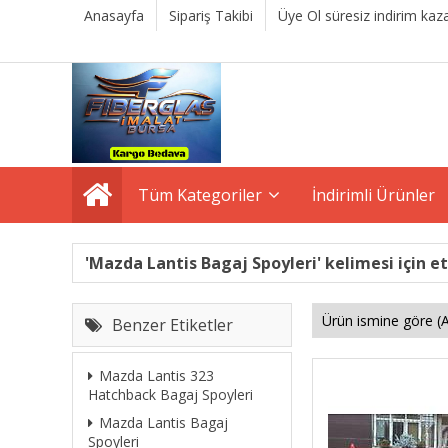
Anasayfa
Sipariş Takibi
Üye Ol süresiz indirim kaza
Tüm Kategoriler
İndirimli Ürünler
'Mazda Lantis Bagaj Spoyleri' kelimesi için et
Benzer Etiketler
Mazda Lantis 323
Hatchback Bagaj Spoyleri
Mazda Lantis Bagaj
Spoyleri