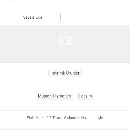
Sepete Ekle
1
/ 1
İndirimli Ürünler
Müşteri Hizmetleri
İletişim
®
PlatinMarket
E-Ticaret Sistemi
İle Hazırlanmıştır.