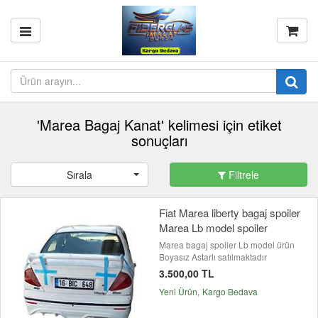
'Marea Bagaj Kanat' kelimesi için etiket
sonuçları
Sırala
Filtrele
Fiat Marea liberty bagaj spoiler
Marea Lb model spoiler
Marea bagaj spoiler Lb model ürün
Boyasız Astarlı satılmaktadır
3.500,00 TL
Yeni Ürün
Kargo Bedava