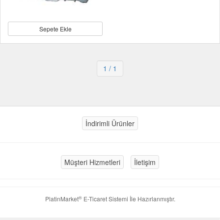
Sepete Ekle
1
/ 1
İndirimli Ürünler
Müşteri Hizmetleri
İletişim
®
PlatinMarket
E-Ticaret Sistemi
İle Hazırlanmıştır.