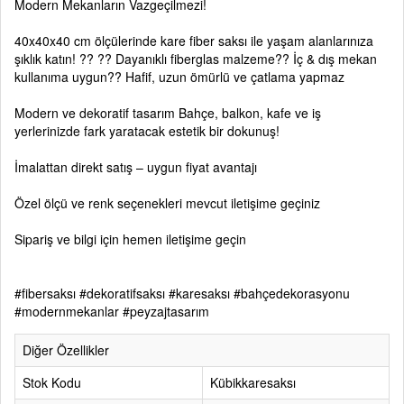
Modern Mekanların Vazgeçilmezi!
40x40x40 cm ölçülerinde kare fiber saksı ile yaşam alanlarınıza
şıklık katın! ?? ?? Dayanıklı fiberglas malzeme?? İç & dış mekan
kullanıma uygun?? Hafif, uzun ömürlü ve çatlama yapmaz
Modern ve dekoratif tasarım Bahçe, balkon, kafe ve iş
yerlerinizde fark yaratacak estetik bir dokunuş!
İmalattan direkt satış – uygun fiyat avantajı
Özel ölçü ve renk seçenekleri mevcut iletişime geçiniz
Sipariş ve bilgi için hemen iletişime geçin
#fibersaksı #dekoratifsaksı #karesaksı #bahçedekorasyonu
#modernmekanlar #peyzajtasarım
Diğer Özellikler
Stok Kodu
Kübikkaresaksı