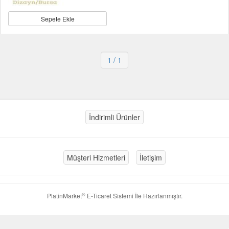
Sepete Ekle
1
/ 1
İndirimli Ürünler
Müşteri Hizmetleri
İletişim
®
PlatinMarket
E-Ticaret Sistemi
İle Hazırlanmıştır.