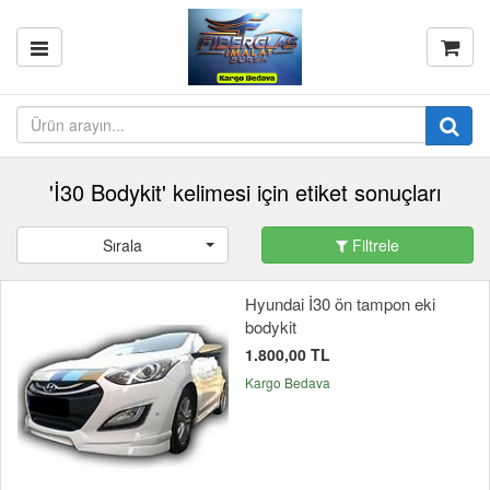
'İ30 Bodykit' kelimesi için etiket sonuçları
Sırala
Filtrele
Hyundai İ30 ön tampon eki
bodykit
1.800,00 TL
Kargo Bedava