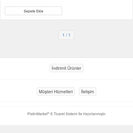
Sepete Ekle
1
/ 1
İndirimli Ürünler
Müşteri Hizmetleri
İletişim
®
PlatinMarket
E-Ticaret Sistemi
İle Hazırlanmıştır.