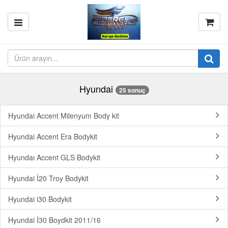
Hyundai
25 sonuç
Hyundai Accent Milenyum Body kit
Hyundai Accent Era Bodykit
Hyundaı Accent GLS Bodykit
Hyundai İ20 Troy Bodykit
Hyundai i30 Bodykit
Hyundai İ30 Boydkit 2011/16