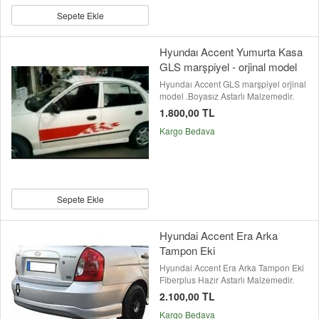
Sepete Ekle
Hyundaı Accent Yumurta Kasa
GLS marşpiyel - orjinal model
Hyundaı Accent GLS marşpiyel orjinal
model .Boyasız Astarlı Malzemedir.
1.800,00 TL
Kargo Bedava
Sepete Ekle
Hyundai Accent Era Arka
Tampon Eki
Hyundai Accent Era Arka Tampon Eki
Fiberplus Hazır Astarlı Malzemedir.
2.100,00 TL
Kargo Bedava