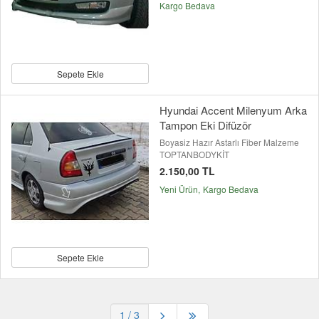
Kargo Bedava
Sepete Ekle
Hyundai Accent Milenyum Arka
Tampon Eki Difüzör
Boyasiz Hazır Astarlı Fiber Malzeme
TOPTANBODYKİT
2.150,00 TL
Yeni Ürün
Kargo Bedava
Sepete Ekle
1
/ 3