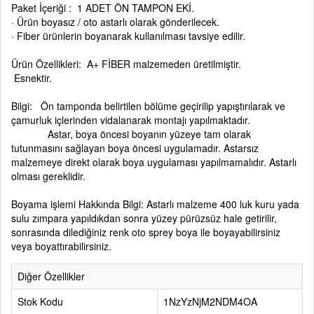
Paket İçeriği : 1 ADET ÖN TAMPON EKİ.
· Ürün boyasız / oto astarlı olarak gönderilecek.
· Fiber ürünlerin boyanarak kullanılması tavsiye edilir.
Ürün Özellikleri: A+ FİBER malzemeden üretilmiştir.
Esnektir.
Bilgi: Ön tamponda belirtilen bölüme geçirilip yapıştırılarak ve
çamurluk içlerinden vidalanarak montajı yapılmaktadır.
Astar, boya öncesi boyanın yüzeye tam olarak
tutunmasını sağlayan boya öncesi uygulamadır. Astarsız
malzemeye direkt olarak boya uygulaması yapılmamalıdır. Astarlı
olması gereklidir.
Boyama işlemi Hakkında Bilgi: Astarlı malzeme 400 luk kuru yada
sulu zımpara yapıldıkdan sonra yüzey pürüzsüz hale getirilir,
sonrasında dilediğiniz renk oto sprey boya ile boyayabilirsiniz
veya boyattırabilirsiniz.
Diğer Özellikler
Stok Kodu
1NzYzNjM2NDM4OA