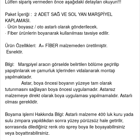
Lütfen sipariş vermeden önce aşağıdaki detayları okuyun!!!
Paket İçeriği : 2 ADET SAĞ VE SOL YAN MARŞPİYEL
KAPLAMASI.
· Ürün boyasız / oto astarlı olarak gönderilecek.
· Fiber ürünlerin boyanarak kullanılması tavsiye edilir.
Ürün Özellikleri: A+ FİBER malzemeden üretilmiştir.
Esnektir.
Bilgi: Marşpiyel aracın görselde belirtilen bölüme geçirilip
yapıştırılarak ve çamurluk içlerinden vidalanarak montajı
yapılmaktadır.
Astar, boya öncesi boyanın yüzeye tam olarak
tutunmasını sağlayan boya öncesi uygulamadır. Astarsız
malzemeye direkt olarak boya uygulaması yapılmamalıdır. Astarlı
olması gereklidir.
Boyama işlemi Hakkında Bilgi: Astarlı malzeme 400 luk kuru yada
sulu zımpara yapıldıkdan sonra yüzey pürüzsüz hale getirilir,
sonrasında dilediğiniz renk oto sprey boya ile boyayabilirsiniz
veya boyattırabilirsiniz.