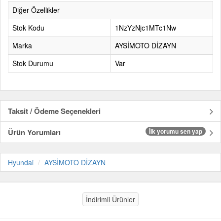
Diğer Özellikler
Stok Kodu
1NzYzNjc1MTc1Nw
Marka
AYSİMOTO DİZAYN
Stok Durumu
Var
Taksit / Ödeme Seçenekleri
Ürün Yorumları
İlk yorumu sen yap
Hyundai
AYSİMOTO DİZAYN
İndirimli Ürünler