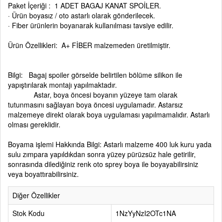
Paket İçeriği : 1 ADET BAGAJ KANAT SPOİLER.
· Ürün boyasız / oto astarlı olarak gönderilecek.
· Fiber ürünlerin boyanarak kullanılması tavsiye edilir.
Ürün Özellikleri: A+ FİBER malzemeden üretilmiştir.
Bilgi: Bagaj spoiler görselde belirtilen bölüme silikon ile
yapıştırılarak montajı yapılmaktadır.
Astar, boya öncesi boyanın yüzeye tam olarak
tutunmasını sağlayan boya öncesi uygulamadır. Astarsız
malzemeye direkt olarak boya uygulaması yapılmamalıdır. Astarlı
olması gereklidir.
Boyama işlemi Hakkında Bilgi: Astarlı malzeme 400 luk kuru yada
sulu zımpara yapıldıkdan sonra yüzey pürüzsüz hale getirilir,
sonrasında dilediğiniz renk oto sprey boya ile boyayabilirsiniz
veya boyattırabilirsiniz.
Diğer Özellikler
Stok Kodu
1NzYyNzI2OTc1NA