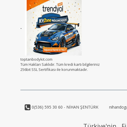
.
toptanbodykit.com
Tüm Hakları Saklıdır. Tüm kredi kartı bilgileriniz
256bit SSL Sertifikası ile korunmaktadır.
0(536) 595 30 60 - NİHAN ŞENTÜRK
nihandog
Türkiye'nin Fi