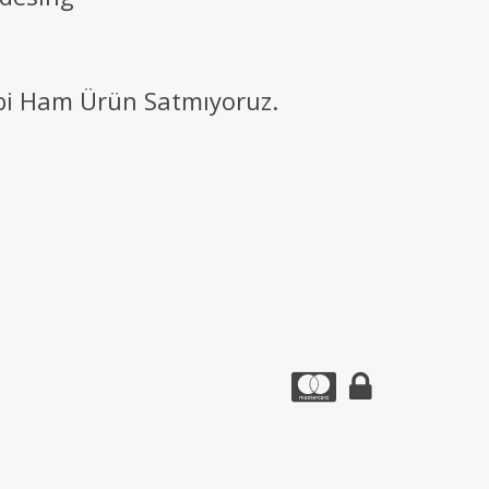
ibi Ham Ürün Satmıyoruz.