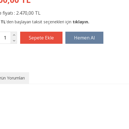
 fiyatı :
2.470,00 TL
 TL
'den başlayan taksit seçenekleri için
tıklayın.
rün Yorumları