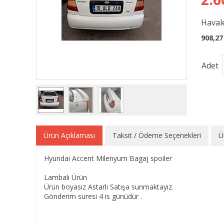
Havale
908,27
Adet
Ürün Açıklaması
Taksit / Ödeme Seçenekleri
Ü
Hyundai Accent Milenyum Bagaj spoiler
Lambalı Ürün
Ürün boyasız Astarlı Satışa sunmaktayız.
Gönderim suresi 4 is günüdür .