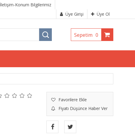
İletişim-Konum Bilgilerimiz
Üye Girişi
Üye Ol
Sepetim
0
Favorilere Ekle
Fiyatı Düşünce Haber Ver