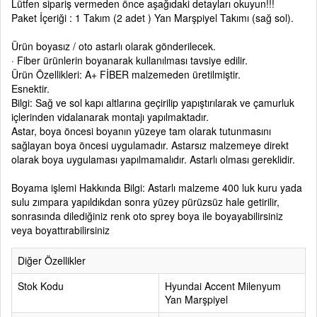
Lütfen sipariş vermeden önce aşağıdaki detayları okuyun!!!
Paket İçeriği : 1 Takım (2 adet ) Yan Marşpiyel Takımı (sağ sol).
Ürün boyasız / oto astarlı olarak gönderilecek.
· Fiber ürünlerin boyanarak kullanılması tavsiye edilir.
Ürün Özellikleri: A+ FİBER malzemeden üretilmiştir.
Esnektir.
Bilgi: Sağ ve sol kapı altlarına geçirilip yapıştırılarak ve çamurluk
içlerinden vidalanarak montajı yapılmaktadır.
Astar, boya öncesi boyanın yüzeye tam olarak tutunmasını
sağlayan boya öncesi uygulamadır. Astarsız malzemeye direkt
olarak boya uygulaması yapılmamalıdır. Astarlı olması gereklidir.
Boyama işlemi Hakkında Bilgi: Astarlı malzeme 400 luk kuru yada
sulu zımpara yapıldıkdan sonra yüzey pürüzsüz hale getirilir,
sonrasında dilediğiniz renk oto sprey boya ile boyayabilirsiniz
veya boyattırabilirsiniz
Diğer Özellikler
Stok Kodu
Hyundai Accent Milenyum
Yan Marşpiyel