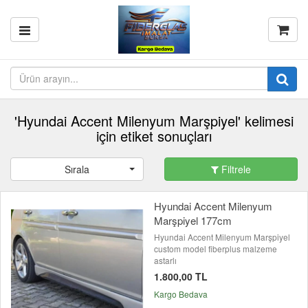
'Hyundai Accent Milenyum Marşpiyel' kelimesi
için etiket sonuçları
Sırala
Filtrele
Hyundai Accent Milenyum
Marşpiyel 177cm
Hyundai Accent Milenyum Marşpiyel
custom model fiberplus malzeme
astarlı
1.800,00 TL
Kargo Bedava