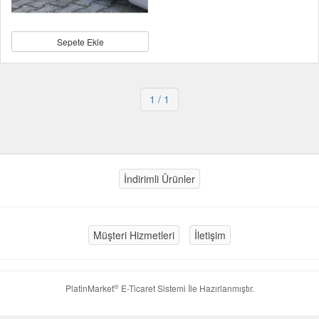
Sepete Ekle
1
/ 1
İndirimli Ürünler
Müşteri Hizmetleri
İletişim
®
PlatinMarket
E-Ticaret Sistemi
İle Hazırlanmıştır.