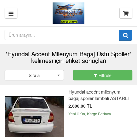
'Hyundai Accent Milenyum Bagaj Üstü Spoiler'
kelimesi için etiket sonuçları
Sırala
Filtrele
Hyundai accént milenyum
bagaj spoiler lambalı ASTARLI
2.600,00 TL
Yeni Ürün
Kargo Bedava