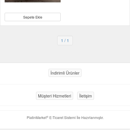
Sepete Ekle
1
/ 1
İndirimli Ürünler
Müşteri Hizmetleri
İletişim
®
PlatinMarket
E-Ticaret Sistemi
İle Hazırlanmıştır.