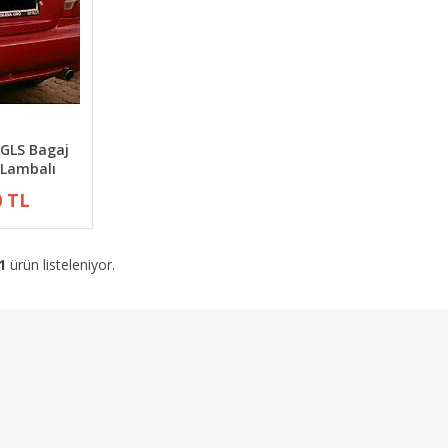
 GLS Bagaj
 Lambalı
0 TL
1
ürün listeleniyor.