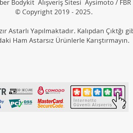
ber Bodykit Alışveriş Sitesi Aysimoto / FBR
© Copyright 2019 - 2025.
 Astarlı Yapılmaktadır. Kalıpdan Çıktğı g
daki Ham Astarsız Ürünlerle Karıştırmayın.