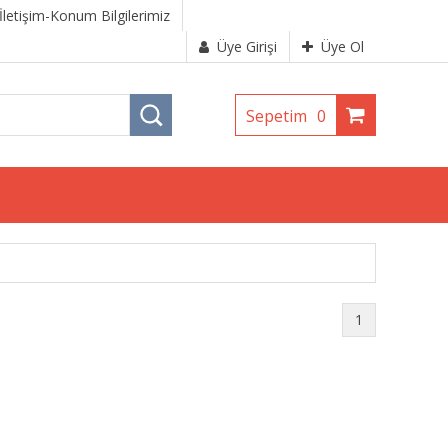
İletişim-Konum Bilgilerimiz
Üye Girişi
Üye Ol
Sepetim
0
1