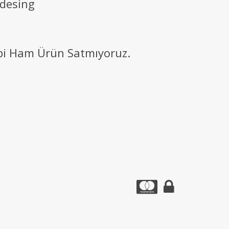
 desing
ibi Ham Ürün Satmıyoruz.