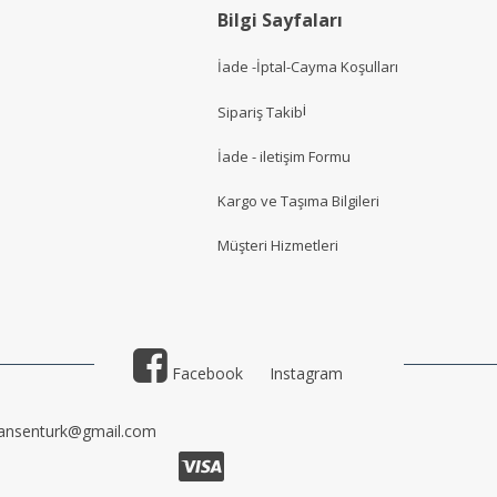
Bilgi Sayfaları
İade -İptal-Cayma Koşulları
i
Sipariş Takib
İade - iletişim Formu
Kargo ve Taşıma Bilgileri
Müşteri Hizmetler
i
Facebook
Instagram
ansenturk@gmail.com