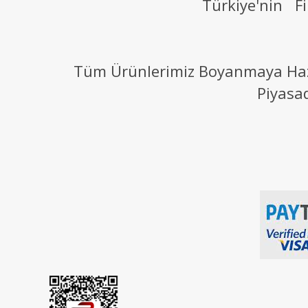
Türkiye'nin Fi
Tüm Ürünlerimiz Boyanmaya Hazır
Piyasa