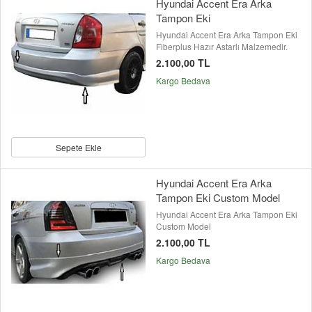
Hyundai Accent Era Arka
Tampon Eki
Hyundai Accent Era Arka Tampon Eki
Fiberplus Hazır Astarlı Malzemedir.
2.100,00 TL
Kargo Bedava
Sepete Ekle
Hyundai Accent Era Arka
Tampon Eki Custom Model
Hyundai Accent Era Arka Tampon Eki
Custom Model
2.100,00 TL
Kargo Bedava