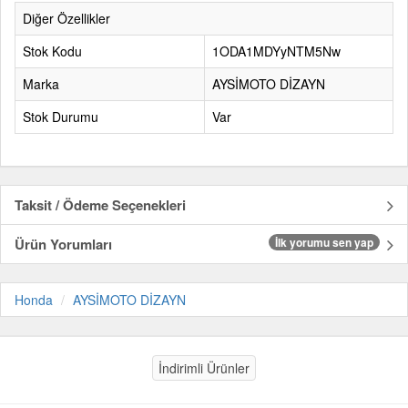
Diğer Özellikler
Stok Kodu
1ODA1MDYyNTM5Nw
Marka
AYSİMOTO DİZAYN
Stok Durumu
Var
Taksit / Ödeme Seçenekleri
Ürün Yorumları
İlk yorumu sen yap
Honda
AYSİMOTO DİZAYN
İndirimli Ürünler