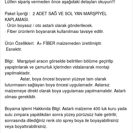
Lütfen sipariş vermeden önce aşağıdaki detayları okuyun!!!
Paket İçeriği : 2 ADET SAĞ VE SOL YAN MARŞPİYEL
KAPLAMASI.
· Ürün boyasız / oto astarlı olarak gönderilecek.
· Fiber ürünlerin boyanarak kullanılması tavsiye edilir.
Ürün Özellikleri: A+ FİBER malzemeden üretilmiştir.
Esnektir.
Bilgi: Marşpiyel aracın görselde belirtilen bölüme geçirilip
yapıştırılarak ve çamurluk içlerinden vidalanarak montajı
yapılmaktadır.
Astar, boya öncesi boyanın yüzeye tam olarak
tutunmasını sağlayan boya öncesi uygulamadır. Astarsız
malzemeye direkt olarak boya uygulaması yapılmamalıdır. Astarlı
olması gereklidir.
Boyama işlemi Hakkında Bilgi: Astarlı malzeme 400 luk kuru yada
sulu zımpara yapıldıkdan sonra yüzey pürüzsüz hale getirilir,
sonrasında dilediğiniz renk oto sprey boya ile boyayabilirsiniz
veya boyattırabilirsiniz.