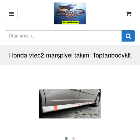
Honda vtec2 marşpiyel takımı Toptanbodykit