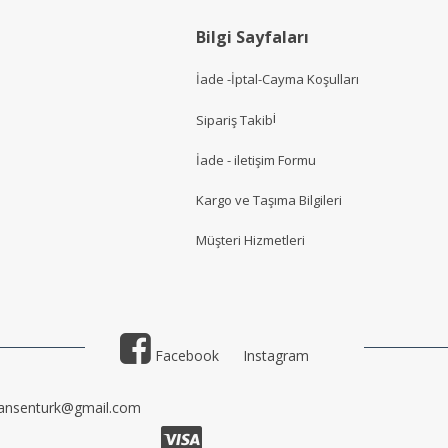
Bilgi Sayfaları
İade -İptal-Cayma Koşulları
i
Sipariş Takib
İade - iletişim Formu
Kargo ve Taşıma Bilgileri
Müşteri Hizmetler
i
Facebook
Instagram
ansenturk@gmail.com