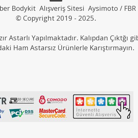
ber Bodykit Alışveriş Sitesi Aysimoto / FBR
© Copyright 2019 - 2025.
 Astarlı Yapılmaktadır. Kalıpdan Çıktğı g
daki Ham Astarsız Ürünlerle Karıştırmayın.