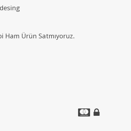
 desing
ibi Ham Ürün Satmıyoruz.