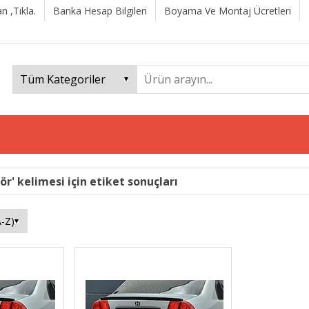
n ,Tıkla.
Banka Hesap Bilgileri
Boyama Ve Montaj Ücretleri
' kelimesi için etiket sonuçları