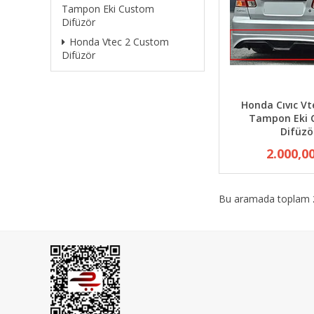
Tampon Eki Custom
Difüzör
Honda Vtec 2 Custom
Difüzör
Honda Cıvıc Vt
Tampon Eki 
Difüzö
2.000,0
Bu aramada toplam