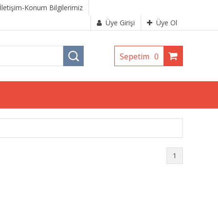
İletişim-Konum Bilgilerimiz
Üye Girişi
Üye Ol
Sepetim
0
1