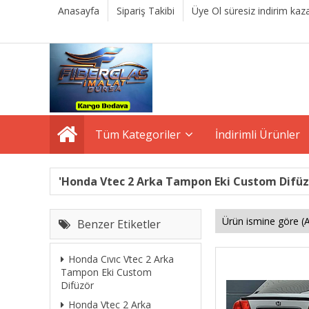
Anasayfa
Sipariş Takibi
Üye Ol süresiz indirim kaza
Tüm Kategoriler
İndirimli Ürünler
'Honda Vtec 2 Arka Tampon Eki Custom Difüzör
Benzer Etiketler
Honda Cıvıc Vtec 2 Arka
Tampon Eki Custom
Difüzör
Honda Vtec 2 Arka