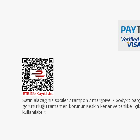
Satın alacağınız spoiler / tampon / marşpiyel / bodykit pa
görünürlüğü tamamen korunur Keskin kenar ve tehlikeli çıkın
kullanılabilir.