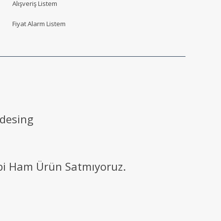
Alışveriş Listem
Fiyat Alarm Listem
 desing
ibi Ham Ürün Satmıyoruz.