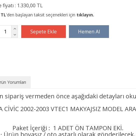
 fiyatı :
1.330,00 TL
 TL
'den başlayan taksit seçenekleri için
tıklayın.
rün Yorumları
n sipariş vermeden önce aşağıdaki detayları oku
 CİVİC 2002-2003 VTEC1 MAKYAJSIZ MODEL A
Paket İçeriği : 1 ADET ÖN TAMPON EKİ.
· Ürün boyasız / oto astarlı olarak gönderilecek.