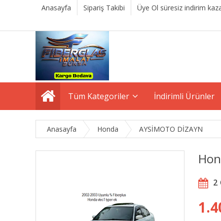
Anasayfa
Sipariş Takibi
Üye Ol süresiz indirim kaza
Tüm Kategoriler
İndirimli Ürünler
Anasayfa
Honda
AYSİMOTO DİZAYN
Hon
2
1.4