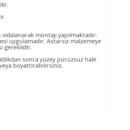
lir.
ir.
n vidalanarak montajı yapılmaktadır.
si uygulamadır. Astarsız malzemeye
 gereklidir.
pıldıkdan sonra yüzey pürüzsüz hale
veya boyattırabilirsiniz.