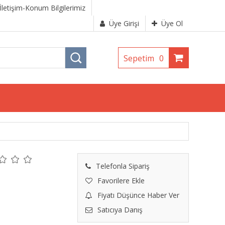
İletişim-Konum Bilgilerimiz
Üye Girişi
Üye Ol
Sepetim
0
Telefonla Sipariş
Favorilere Ekle
Fiyatı Düşünce Haber Ver
Satıcıya Danış