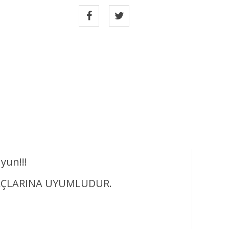
yun!!!
RAÇLARINA UYUMLUDUR.