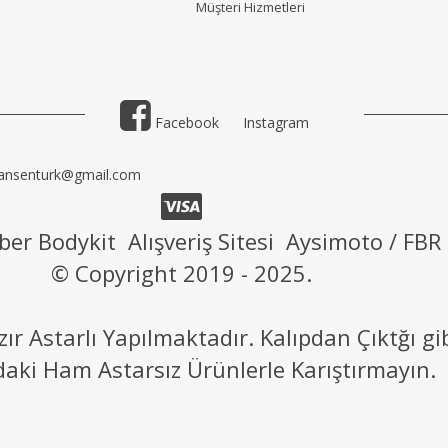
Müşteri Hizmetler
i
Facebook
Instagram
ansenturk@gmail.com
ber Bodykit Alışveriş Sitesi Aysimoto / FBR
© Copyright 2019 - 2025.
 Astarlı Yapılmaktadır. Kalıpdan Çıktğı g
daki Ham Astarsız Ürünlerle Karıştırmayın.