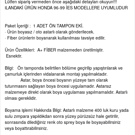
Lütfen sipariş vermeden önce aşağıdaki detayları okuyun!!!
iLANDAKİ ÜRÜN HONDA 96-99 İES MODELLERE UYUMLUDUR
Paket İçeriği : 1 ADET ÖN TAMPON EKİ.
· Ürün boyasız / oto astarlı olarak gönderilecek.
· Fiber ürünlerin boyanarak kullanılması tavsiye edilir.
Ürün Özellikleri: A+ FİBER malzemeden üretilmiştir.
Esnektir.
Bilgi: Ön tamponda belirtilen bölüme geçirilip yapıştırılarak ve
çamurluk içlerinden vidalanarak montajı yapılmaktadır.
Astar, boya öncesi boyanın yüzeye tam olarak
tutunmasını sağlayan boya öncesi uygulamadır. Astarsız
malzemeye direkt olarak boya uygulaması yapılmamalıdır. Astarlı
olması gereklidir.
Boyama işlemi Hakkında Bilgi: Astarlı malzeme 400 luk kuru yada
sulu zımpara yapıldıkdan sonra yüzey pürüzsüz hale getirilir,
sonrasında dilediğiniz renk oto sprey boya ile boyayabilirsiniz
veya boyattırabilirsiniz.