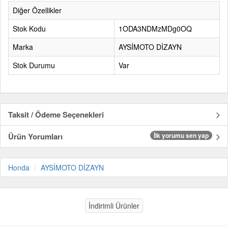
Diğer Özellikler
Stok Kodu
1ODA3NDMzMDg0OQ
Marka
AYSİMOTO DİZAYN
Stok Durumu
Var
Taksit / Ödeme Seçenekleri
Ürün Yorumları
İlk yorumu sen yap
Honda
AYSİMOTO DİZAYN
İndirimli Ürünler