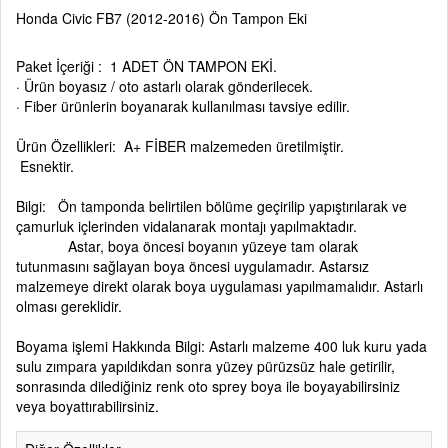
Honda Civic FB7 (2012-2016) Ön Tampon Eki
Paket İçeriği : 1 ADET ÖN TAMPON EKİ.
· Ürün boyasız / oto astarlı olarak gönderilecek.
· Fiber ürünlerin boyanarak kullanılması tavsiye edilir.
Ürün Özellikleri: A+ FİBER malzemeden üretilmiştir.
Esnektir.
Bilgi: Ön tamponda belirtilen bölüme geçirilip yapıştırılarak ve
çamurluk içlerinden vidalanarak montajı yapılmaktadır.
Astar, boya öncesi boyanın yüzeye tam olarak
tutunmasını sağlayan boya öncesi uygulamadır. Astarsız
malzemeye direkt olarak boya uygulaması yapılmamalıdır. Astarlı
olması gereklidir.
Boyama işlemi Hakkında Bilgi: Astarlı malzeme 400 luk kuru yada
sulu zımpara yapıldıkdan sonra yüzey pürüzsüz hale getirilir,
sonrasında dilediğiniz renk oto sprey boya ile boyayabilirsiniz
veya boyattırabilirsiniz.