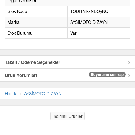
Diğer Özellikler
Stok Kodu
1ODI1NjkzNDQyNQ
Marka
AYSİMOTO DİZAYN
Stok Durumu
Var
Taksit / Ödeme Seçenekleri
Ürün Yorumları
İlk yorumu sen yap
Honda
AYSİMOTO DİZAYN
İndirimli Ürünler