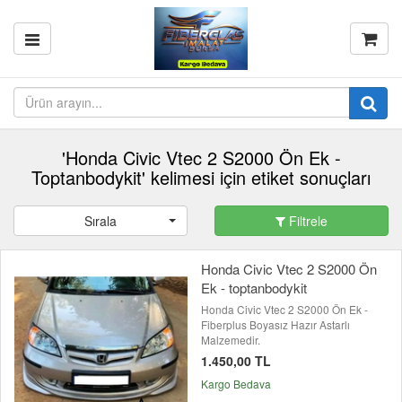
'Honda Civic Vtec 2 S2000 Ön Ek -
Toptanbodykit' kelimesi için etiket sonuçları
Sırala
Filtrele
Honda Civic Vtec 2 S2000 Ön
Ek - toptanbodykit
Honda Civic Vtec 2 S2000 Ön Ek -
Fiberplus Boyasız Hazır Astarlı
Malzemedir.
1.450,00 TL
Kargo Bedava