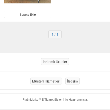
Sepete Ekle
1
/ 1
İndirimli Ürünler
Müşteri Hizmetleri
İletişim
®
PlatinMarket
E-Ticaret Sistemi
İle Hazırlanmıştır.