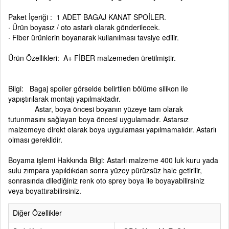
Paket İçeriği : 1 ADET BAGAJ KANAT SPOİLER.
· Ürün boyasız / oto astarlı olarak gönderilecek.
· Fiber ürünlerin boyanarak kullanılması tavsiye edilir.
Ürün Özellikleri: A+ FİBER malzemeden üretilmiştir.
Bilgi: Bagaj spoiler görselde belirtilen bölüme silikon ile
yapıştırılarak montajı yapılmaktadır.
Astar, boya öncesi boyanın yüzeye tam olarak
tutunmasını sağlayan boya öncesi uygulamadır. Astarsız
malzemeye direkt olarak boya uygulaması yapılmamalıdır. Astarlı
olması gereklidir.
Boyama işlemi Hakkında Bilgi: Astarlı malzeme 400 luk kuru yada
sulu zımpara yapıldıkdan sonra yüzey pürüzsüz hale getirilir,
sonrasında dilediğiniz renk oto sprey boya ile boyayabilirsiniz
veya boyattırabilirsiniz.
Diğer Özellikler