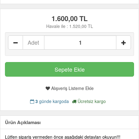
1.600,00 TL
Havale ile :
1.520,00 TL
Adet
Alışveriş Listeme Ekle
3
günde kargoda
Ücretsiz kargo
Ürün Açıklaması
Lütfen sipariş vermeden önce aşağıdaki detayları okuyun!!!