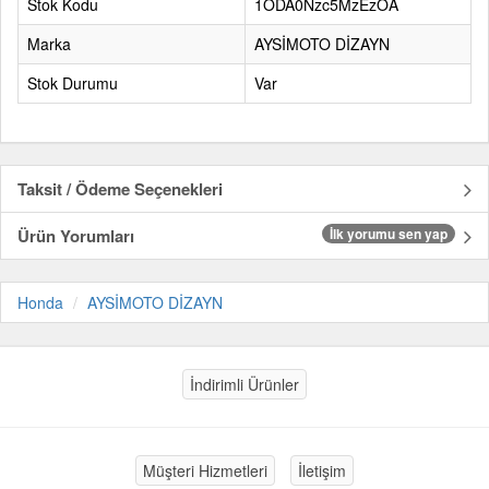
Stok Kodu
1ODA0Nzc5MzEzOA
Marka
AYSİMOTO DİZAYN
Stok Durumu
Var
Taksit / Ödeme Seçenekleri
Ürün Yorumları
İlk yorumu sen yap
Honda
AYSİMOTO DİZAYN
İndirimli Ürünler
Müşteri Hizmetleri
İletişim