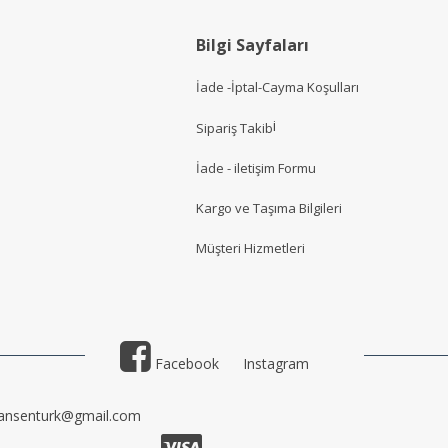
Bilgi Sayfaları
İade -İptal-Cayma Koşulları
i
Sipariş Takib
İade - iletişim Formu
Kargo ve Taşıma Bilgileri
Müşteri Hizmetler
i
Facebook
Instagram
ansenturk@gmail.com