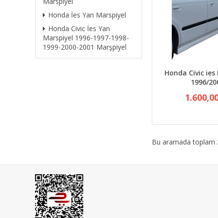
Marspiyel
Honda İes Yan Marspiyel
Honda Civic İes Yan
Marspiyel 1996-1997-1998-
1999-2000-2001 Marşpiyel
Honda Civic ies
1996/20
1.600,0
Bu aramada toplam