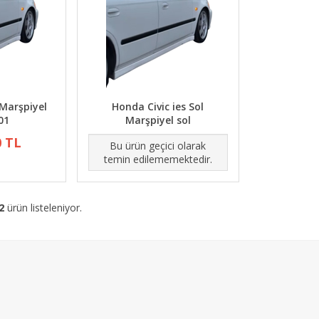
 Marşpiyel
Honda Civic ies Sol
01
Marşpiyel sol
0 TL
Bu ürün geçici olarak
temin edilememektedir.
2
ürün listeleniyor.