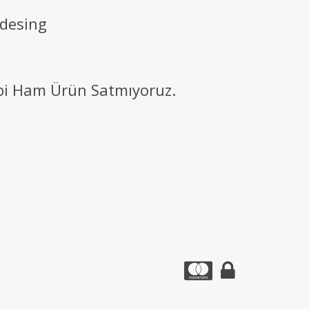
 desing
ibi Ham Ürün Satmıyoruz.