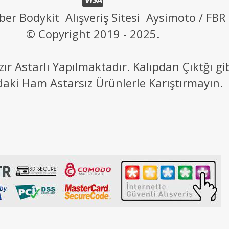
ber Bodykit Alışveriş Sitesi Aysimoto / FBR
© Copyright 2019 - 2025.
 Astarlı Yapılmaktadır. Kalıpdan Çıktğı g
daki Ham Astarsız Ürünlerle Karıştırmayın.