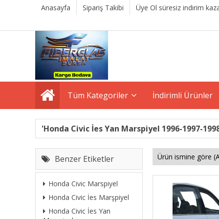
Anasayfa
Sipariş Takibi
Üye Ol süresiz indirim kaza
Tüm Kategoriler
İndirimli Ürünler
'Honda Civic İes Yan Marspiyel 1996-1997-1998
Benzer Etiketler
Honda Civic Marspiyel
Honda Civic İes Marşpiyel
Honda Civic İes Yan