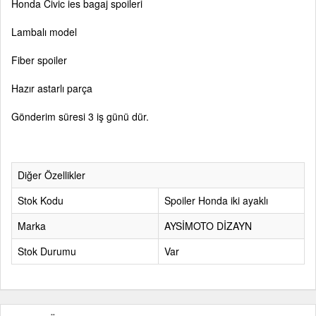
Honda Civic ies bagaj spoileri
Lambalı model
Fiber spoiler
Hazır astarlı parça
Gönderim süresi 3 iş günü dür.
Diğer Özellikler
Stok Kodu
Spoiler Honda iki ayaklı
Marka
AYSİMOTO DİZAYN
Stok Durumu
Var