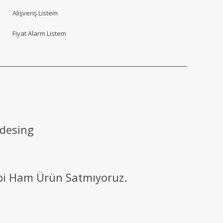
Alışveriş Listem
Fiyat Alarm Listem
 desing
ibi Ham Ürün Satmıyoruz.