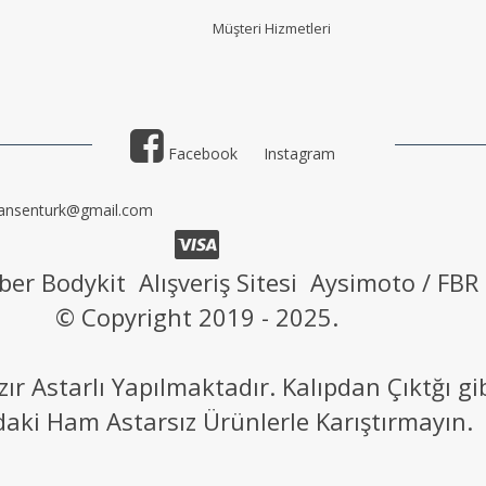
Müşteri Hizmetler
i
Facebook
Instagram
ansenturk@gmail.com
ber Bodykit Alışveriş Sitesi Aysimoto / FBR
© Copyright 2019 - 2025.
 Astarlı Yapılmaktadır. Kalıpdan Çıktğı g
daki Ham Astarsız Ürünlerle Karıştırmayın.