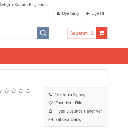
İletişim-Konum Bilgilerimiz
Üye Girişi
Üye Ol
Sepetim
0
Telefonla Sipariş
Favorilere Ekle
Fiyatı Düşünce Haber Ver
Satıcıya Danış