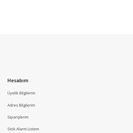
Hesabım
Üyelik Bilgilerim
Adres Bilgilerim
Siparişlerim
Stok Alarm Listem