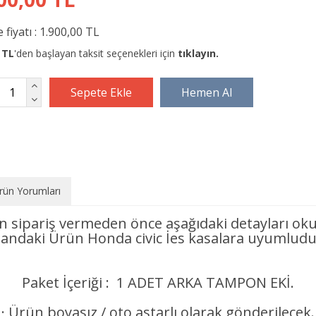
 fiyatı :
1.900,00 TL
 TL
'den başlayan taksit seçenekleri için
tıklayın.
rün Yorumları
n sipariş vermeden önce aşağıdaki detayları oku
landaki Ürün Honda civic İes kasalara uyumlud
Paket İçeriği : 1 ADET ARKA TAMPON EKİ.
· Ürün boyasız / oto astarlı olarak gönderilecek.