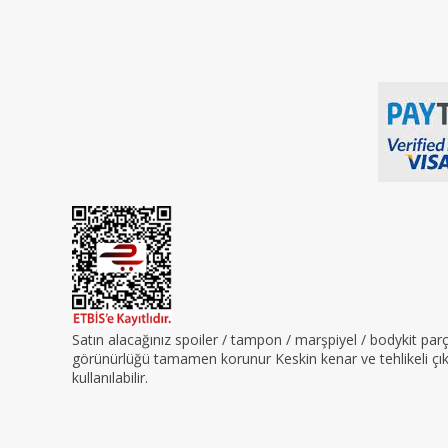
Satın alacağınız spoiler / tampon / marşpiyel / bodykit pa
görünürlüğü tamamen korunur Keskin kenar ve tehlikeli çıkın
kullanılabilir.