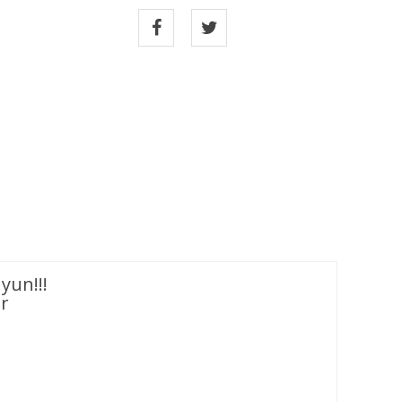
yun!!!
ur