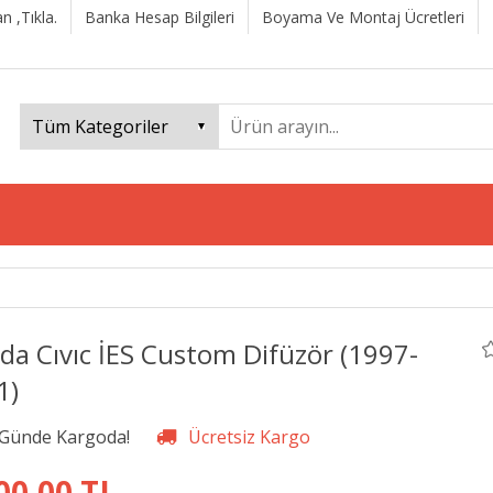
n ,Tıkla.
Banka Hesap Bilgileri
Boyama Ve Montaj Ücretleri
da Cıvıc İES Custom Difüzör (1997-
1)
00,00 TL