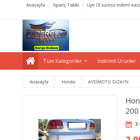
Anasayfa
Sipariş Takibi
Üye Ol süresiz indirim kaza
Tüm Kategoriler
İndirimli Ürünler
Anasayfa
Honda
AYSİMOTO DİZAYN
Hon
200
3
2.0