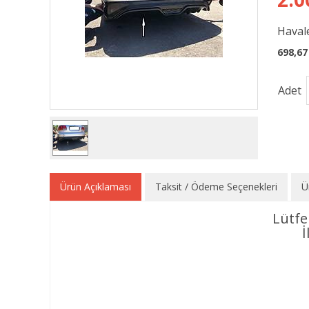
Havale
698,67
Adet
Ürün Açıklaması
Taksit / Ödeme Seçenekleri
Ü
Lütfe
İ