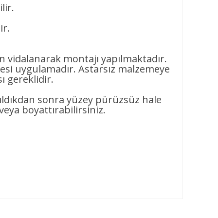
lir.
ir.
en vidalanarak montajı yapılmaktadır.
si uygulamadır. Astarsız malzemeye
 gereklidir.
pıldıkdan sonra yüzey pürüzsüz hale
veya boyattırabilirsiniz.