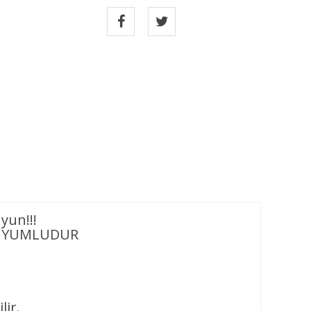
yun!!!
 UYUMLUDUR
lir.