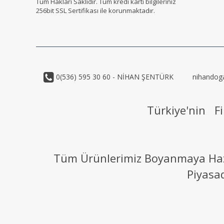
Tüm Hakları Saklıdır. Tüm kredi kartı bilgileriniz
256bit SSL Sertifikası ile korunmaktadır.
0(536) 595 30 60 - NİHAN ŞENTÜRK
nihandog
Türkiye'nin Fi
Tüm Ürünlerimiz Boyanmaya Hazır
Piyasa