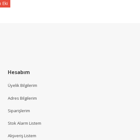
 Eki
Hesabım
Üyelik Bilgilerim
Adres Bilgilerim
Siparişlerim
Stok Alarm Listem
Alışveriş Listem