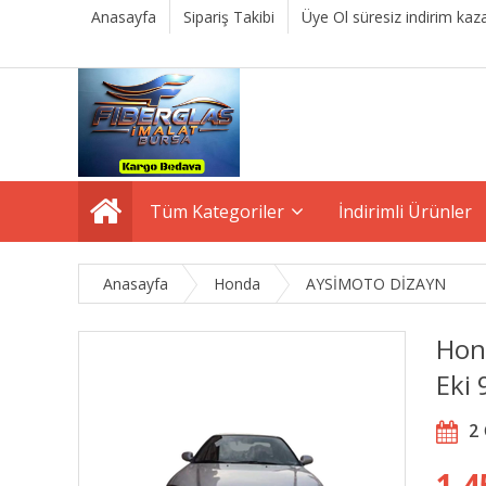
Anasayfa
Sipariş Takibi
Üye Ol süresiz indirim kaza
Tüm Kategoriler
İndirimli Ürünler
Anasayfa
Honda
AYSİMOTO DİZAYN
Hon
Eki 
2
1.4