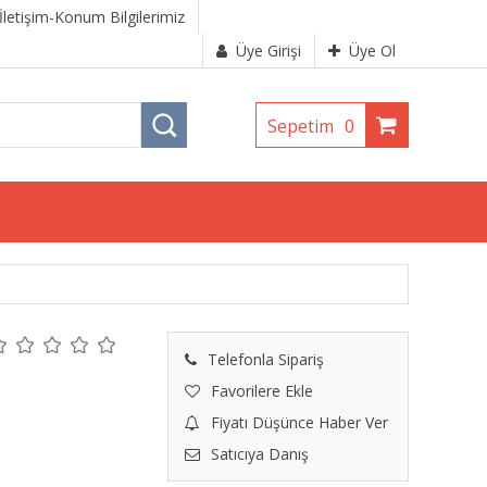
İletişim-Konum Bilgilerimiz
Üye Girişi
Üye Ol
Sepetim
0
Telefonla Sipariş
Favorilere Ekle
Fiyatı Düşünce Haber Ver
Satıcıya Danış