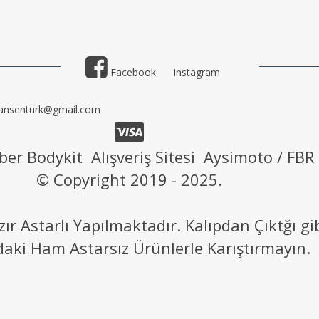
Facebook
Instagram
ansenturk@gmail.com
ber Bodykit Alışveriş Sitesi Aysimoto / FBR
© Copyright 2019 - 2025.
 Astarlı Yapılmaktadır. Kalıpdan Çıktğı g
daki Ham Astarsız Ürünlerle Karıştırmayın.