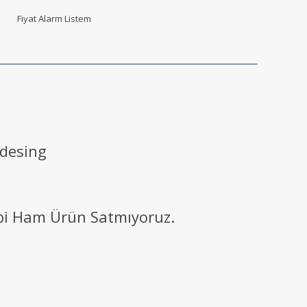
Fiyat Alarm Listem
 desing
ibi Ham Ürün Satmıyoruz.