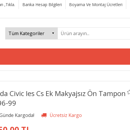
n ,Tıkla.
Banka Hesap Bilgileri
Boyama Ve Montaj Ücretleri
da Civic Ies Cs Ek Makyajsız Ön Tampon
96-99
50,00 TL