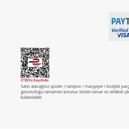
Satın alacağınız spoiler / tampon / marşpiyel / bodykit pa
görünürlüğü tamamen korunur Keskin kenar ve tehlikeli çıkın
kullanılabilir.