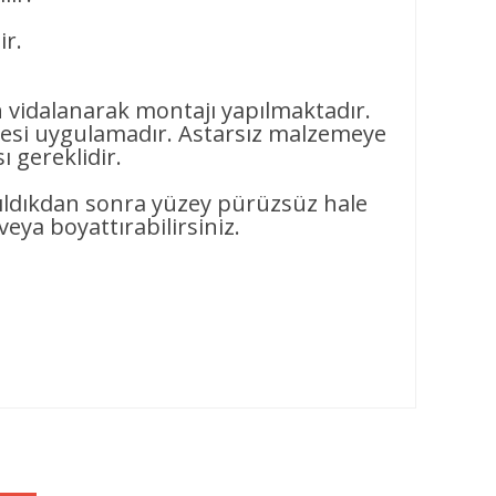
ir.
n vidalanarak montajı yapılmaktadır.
si uygulamadır. Astarsız malzemeye
 gereklidir.
pıldıkdan sonra yüzey pürüzsüz hale
veya boyattırabilirsiniz.