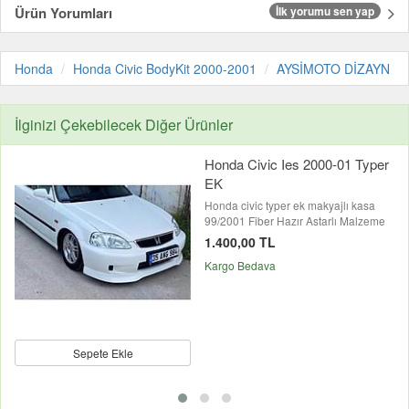
Ürün Yorumları
İlk yorumu sen yap
Honda
Honda Civic BodyKit 2000-2001
AYSİMOTO DİZAYN
İlginizi Çekebilecek Diğer Ürünler
Honda Civic Ies 2000-01 Typer
EK
Honda civic typer ek makyajlı kasa
99/2001 Fiber Hazır Astarlı Malzeme
1.400,00 TL
Kargo Bedava
Sepete Ekle