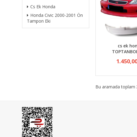
Cs Ek Honda
Honda Civic 2000-2001 Ön
Tampon Eki
cs ek ho
TOPTANBO
1.450,0
Bu aramada toplam