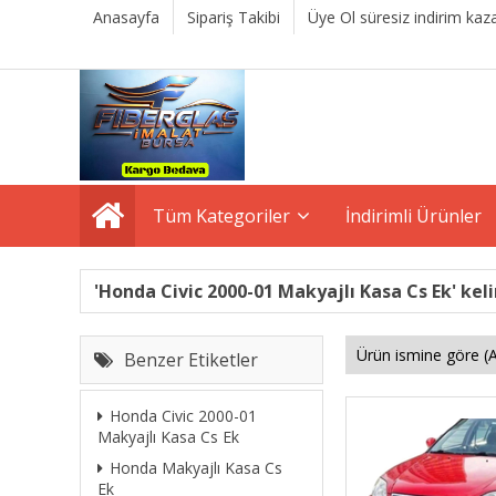
Anasayfa
Sipariş Takibi
Üye Ol süresiz indirim kaza
Tüm Kategoriler
İndirimli Ürünler
'Honda Civic 2000-01 Makyajlı Kasa Cs Ek' keli
Benzer Etiketler
Honda Civic 2000-01
Makyajlı Kasa Cs Ek
Honda Makyajlı Kasa Cs
Ek