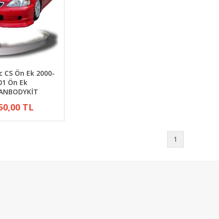
c CS Ön Ek 2000-
01 Ön Ek
ANBODYKİT
50,00 TL
1