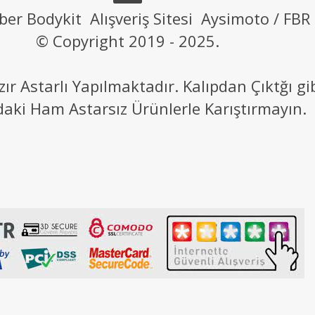
ber Bodykit Alışveriş Sitesi Aysimoto / FBR
© Copyright 2019 - 2025.
 Astarlı Yapılmaktadır. Kalıpdan Çıktğı g
daki Ham Astarsız Ürünlerle Karıştırmayın.