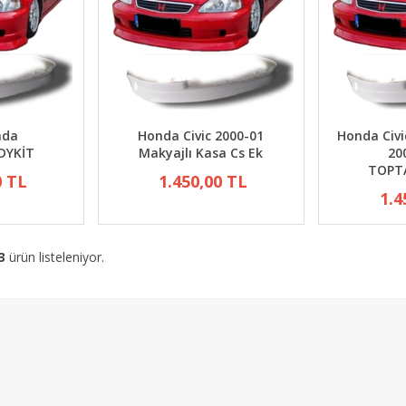
nda
Honda Civic 2000-01
Honda Civi
DYKİT
Makyajlı Kasa Cs Ek
20
TOPT
0 TL
1.450,00 TL
1.4
3
ürün listeleniyor.