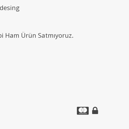
 desing
ibi Ham Ürün Satmıyoruz.