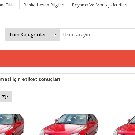
n ,Tıkla.
Banka Hesap Bilgileri
Boyama Ve Montaj Ücretleri
mesi için etiket sonuçları