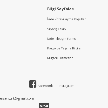
Bilgi Sayfaları
İade -İptal-Cayma Koşulları
i
Sipariş Takib
İade - iletişim Formu
Kargo ve Taşıma Bilgileri
Müşteri Hizmetler
i
Facebook
Instagram
ansenturk@gmail.com