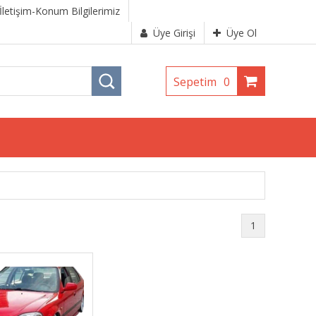
İletişim-Konum Bilgilerimiz
Üye Girişi
Üye Ol
Sepetim
0
1