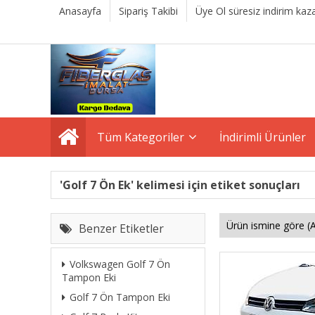
Anasayfa
Sipariş Takibi
Üye Ol süresiz indirim kaza
Tüm Kategoriler
İndirimli Ürünler
'Golf 7 Ön Ek' kelimesi için etiket sonuçları
Benzer Etiketler
Volkswagen Golf 7 Ön
Tampon Eki
Golf 7 Ön Tampon Eki