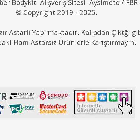
ber Bodykit Alışveriş Sitesi Aysimoto / FBR
© Copyright 2019 - 2025.
 Astarlı Yapılmaktadır. Kalıpdan Çıktğı g
daki Ham Astarsız Ürünlerle Karıştırmayın.