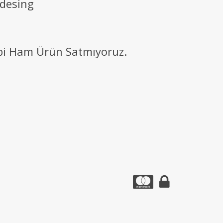
 desing
ibi Ham Ürün Satmıyoruz.