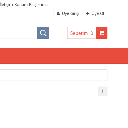
İletişim-Konum Bilgilerimiz
Üye Girişi
Üye Ol
Sepetim
0
1