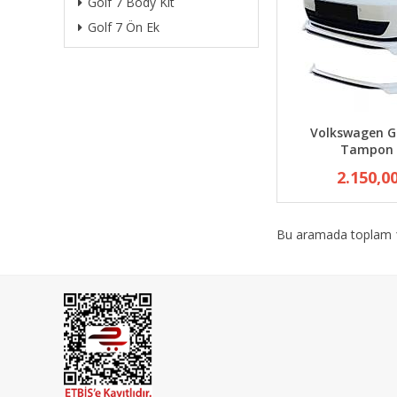
Golf 7 Body Kit
Golf 7 Ön Ek
Volkswagen G
Tampon 
2.150,0
Bu aramada toplam