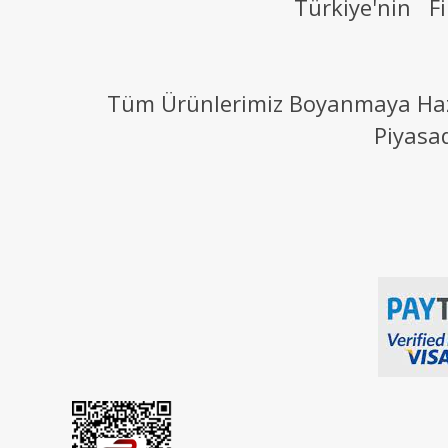
Türkiye'nin Fi
Tüm Ürünlerimiz Boyanmaya Hazır
Piyasa