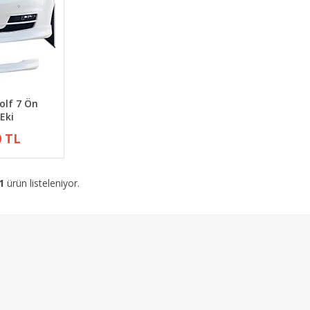
olf 7 Ön
Eki
0 TL
1
ürün listeleniyor.