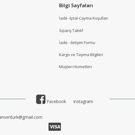
Bilgi Sayfaları
İade -İptal-Cayma Koşulları
i
Sipariş Takib
İade - iletişim Formu
Kargo ve Taşıma Bilgileri
Müşteri Hizmetler
i
Facebook
Instagram
ansenturk@gmail.com