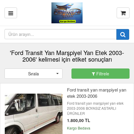
'Ford Transit Yan Marşpiyel Yan Etek 2003-
2006' kelimesi için etiket sonuçları
Sırala
Filtrele
Ford transit yan marşpiyel yan
etek 2003-2006
Ford transit yan marşpiyel yan etek
2003-2006 BOYASIZ ASTARLI
ÜRÜNLER
1.800,00 TL
Kargo Bedava