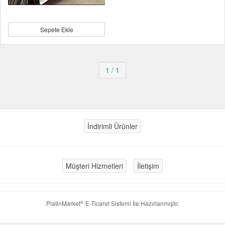
Sepete Ekle
1
/ 1
İndirimli Ürünler
Müşteri Hizmetleri
İletişim
®
PlatinMarket
E-Ticaret Sistemi
İle Hazırlanmıştır.