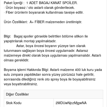
Paket İçeriği : 1 ADET BAGAJ KANAT SPOİLER.
· Ürün boyasız / oto astarlı olarak gönderilecek.
· Fiber ürünlerin boyanarak kullanılması tavsiye edilir.
Ürün Özellikleri: A+ FİBER malzemeden üretilmiştir.
Bilgi: Bagaj spoiler görselde belirtilen bölüme silikon ile
yapıştırılarak montajı yapılmaktadır.
Astar, boya öncesi boyanın yüzeye tam olarak
tutunmasını sağlayan boya öncesi uygulamadır. Astarsız
malzemeye direkt olarak boya uygulaması yapılmamalıdır. Astarlı
olması gereklidir.
Boyama işlemi Hakkında Bilgi: Astarlı malzeme 400 luk kuru yada
sulu zımpara yapıldıkdan sonra yüzey pürüzsüz hale getirilir,
sonrasında dilediğiniz renk oto sprey boya ile boyayabilirsiniz
veya boyattırabilirsiniz.
Diğer Özellikler
Stok Kodu
2MDUwNjczMjgwNA