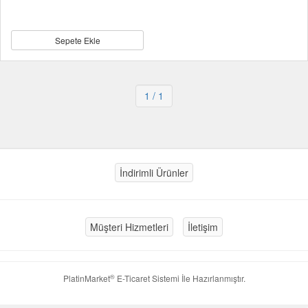
Sepete Ekle
1
/ 1
İndirimli Ürünler
Müşteri Hizmetleri
İletişim
®
PlatinMarket
E-Ticaret Sistemi
İle Hazırlanmıştır.