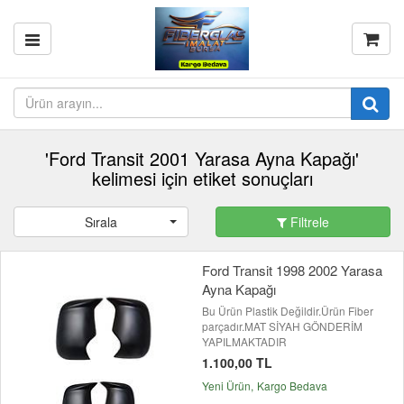
'Ford Transit 2001 Yarasa Ayna Kapağı'
kelimesi için etiket sonuçları
Sırala
Filtrele
Ford Transit 1998 2002 Yarasa
Ayna Kapağı
Bu Ürün Plastik Değildir.Ürün Fiber
parçadır.MAT SİYAH GÖNDERİM
YAPILMAKTADIR
1.100,00 TL
Yeni Ürün
Kargo Bedava