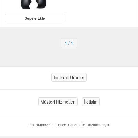
Sepete Ekle
1
/ 1
İndirimli Ürünler
Müşteri Hizmetleri
İletişim
®
PlatinMarket
E-Ticaret Sistemi
İle Hazırlanmıştır.