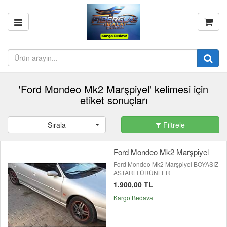
'Ford Mondeo Mk2 Marşpiyel' kelimesi için
etiket sonuçları
Sırala
Filtrele
Ford Mondeo Mk2 Marşpiyel
Ford Mondeo Mk2 Marşpiyel BOYASIZ
ASTARLI ÜRÜNLER
1.900,00 TL
Kargo Bedava