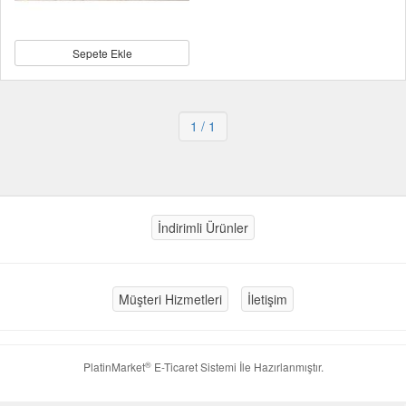
Sepete Ekle
1
/ 1
İndirimli Ürünler
Müşteri Hizmetleri
İletişim
®
PlatinMarket
E-Ticaret Sistemi
İle Hazırlanmıştır.