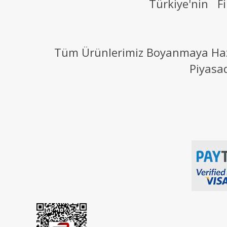
Türkiye'nin Fi
Tüm Ürünlerimiz Boyanmaya Hazır
Piyasa