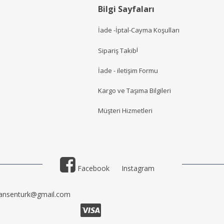
Bilgi Sayfaları
İade -İptal-Cayma Koşulları
i
Sipariş Takib
İade - iletişim Formu
Kargo ve Taşıma Bilgileri
Müşteri Hizmetler
i
Facebook
Instagram
ansenturk@gmail.com