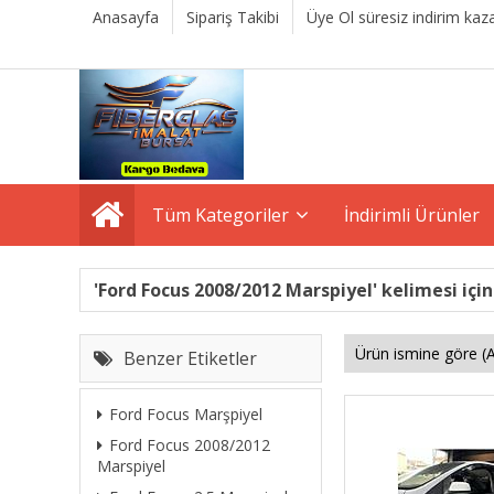
Anasayfa
Sipariş Takibi
Üye Ol süresiz indirim kaza
Tüm Kategoriler
İndirimli Ürünler
'Ford Focus 2008/2012 Marspiyel' kelimesi için
Benzer Etiketler
Ford Focus Marşpiyel
Ford Focus 2008/2012
Marspiyel