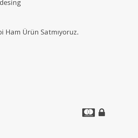
 desing
ibi Ham Ürün Satmıyoruz.