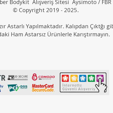
ber Bodykit Alışveriş Sitesi Aysimoto / FBR
© Copyright 2019 - 2025.
 Astarlı Yapılmaktadır. Kalıpdan Çıktğı g
daki Ham Astarsız Ürünlerle Karıştırmayın.