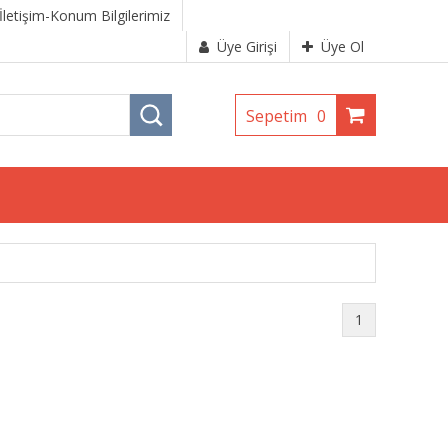
İletişim-Konum Bilgilerimiz
Üye Girişi
Üye Ol
Sepetim
0
1