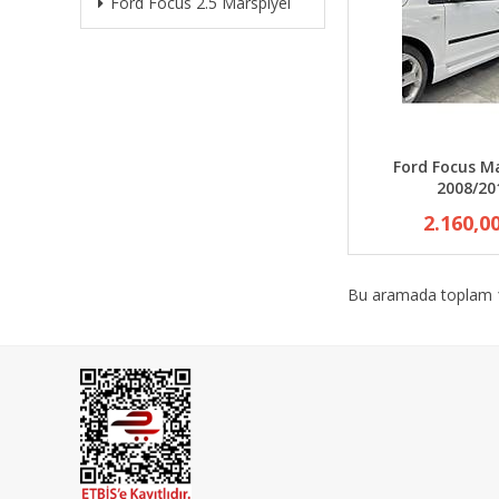
Ford Focus 2.5 Marspiyel
Ford Focus M
2008/20
2.160,0
Bu aramada toplam