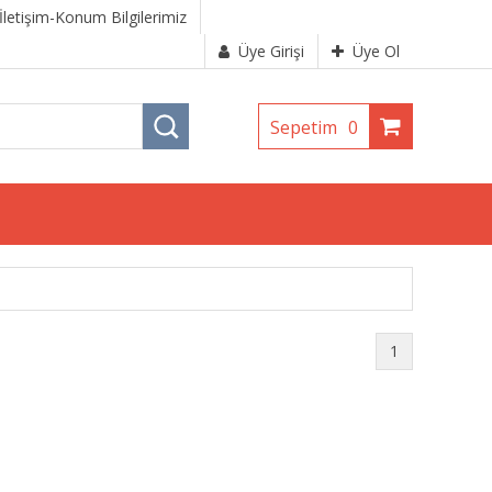
İletişim-Konum Bilgilerimiz
Üye Girişi
Üye Ol
Sepetim
0
1