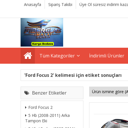
Anasayfa
Sipariş Takibi
Üye Ol süresiz indirim kaza
Tüm Kategoriler
İndirimli Ürünler
'Ford Focus 2' kelimesi için etiket sonuçları
Benzer Etiketler
Ford Focus 2
5 Hb (2008-2011) Arka
Tampon Eki