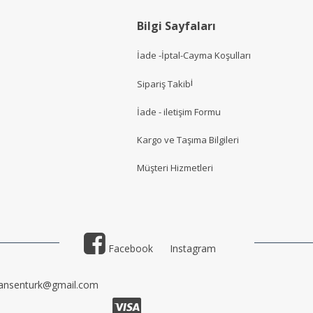
Bilgi Sayfaları
İade -İptal-Cayma Koşulları
i
Sipariş Takib
İade - iletişim Formu
Kargo ve Taşıma Bilgileri
Müşteri Hizmetler
i
Facebook
Instagram
ansenturk@gmail.com