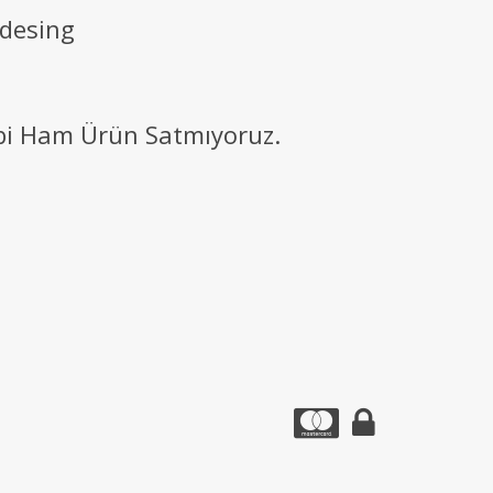
 desing
ibi Ham Ürün Satmıyoruz.