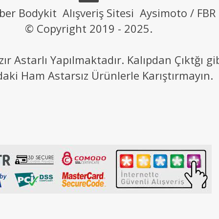
ber Bodykit Alışveriş Sitesi Aysimoto / FBR
© Copyright 2019 - 2025.
 Astarlı Yapılmaktadır. Kalıpdan Çıktğı g
daki Ham Astarsız Ürünlerle Karıştırmayın.