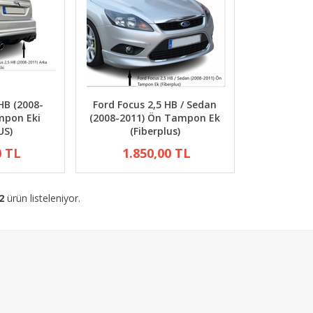
HB (2008-
Ford Focus 2,5 HB / Sedan
mpon Eki
(2008-2011) Ön Tampon Ek
US)
(Fiberplus)
0 TL
1.850,00 TL
2
ürün listeleniyor.