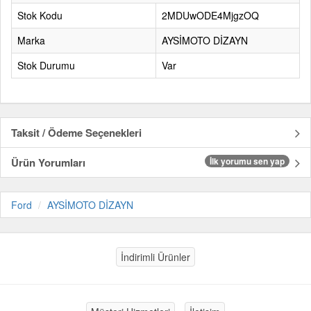
Stok Kodu
2MDUwODE4MjgzOQ
Marka
AYSİMOTO DİZAYN
Stok Durumu
Var
Taksit / Ödeme Seçenekleri
Ürün Yorumları
İlk yorumu sen yap
Ford
AYSİMOTO DİZAYN
İndirimli Ürünler