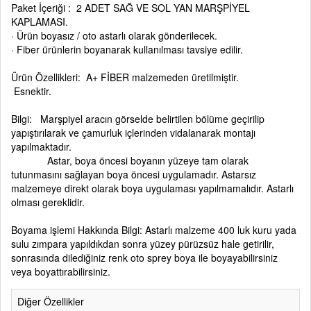
Paket İçeriği : 2 ADET SAĞ VE SOL YAN MARŞPİYEL
KAPLAMASI.
· Ürün boyasız / oto astarlı olarak gönderilecek.
· Fiber ürünlerin boyanarak kullanılması tavsiye edilir.
Ürün Özellikleri: A+ FİBER malzemeden üretilmiştir.
Esnektir.
Bilgi: Marşpiyel aracın görselde belirtilen bölüme geçirilip
yapıştırılarak ve çamurluk içlerinden vidalanarak montajı
yapılmaktadır.
Astar, boya öncesi boyanın yüzeye tam olarak
tutunmasını sağlayan boya öncesi uygulamadır. Astarsız
malzemeye direkt olarak boya uygulaması yapılmamalıdır. Astarlı
olması gereklidir.
Boyama işlemi Hakkında Bilgi: Astarlı malzeme 400 luk kuru yada
sulu zımpara yapıldıkdan sonra yüzey pürüzsüz hale getirilir,
sonrasında dilediğiniz renk oto sprey boya ile boyayabilirsiniz
veya boyattırabilirsiniz.
Diğer Özellikler