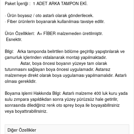
Paket İçeriği : 1 ADET ARKA TAMPON EKİ.
· Ürün boyasız / oto astarlı olarak gönderilecek.
· Fiber ürünlerin boyanarak kullanılması tavsiye edilir.
Ürün Özellikleri: A+ FİBER malzemeden üretilmiştir.
Esnektir.
Bilgi: Arka tamponda belirtilen bölüme geçirilip yapıştırılarak ve
çamurluk içlerinden vidalanarak montajı yapılmaktadır.
Astar, boya öncesi boyanın yüzeye tam olarak
tutunmasını sağlayan boya öncesi uygulamadır. Astarsız
malzemeye direkt olarak boya uygulaması yapılmamalıdır. Astarlı
olması gereklidir.
Boyama işlemi Hakkında Bilgi: Astarlı malzeme 400 luk kuru yada
sulu zımpara yapıldıkdan sonra yüzey pürüzsüz hale getirilir,
sonrasında dilediğiniz renk oto sprey boya ile boyayabilirsiniz
veya boyattırabilirsiniz.
Diğer Özellikler