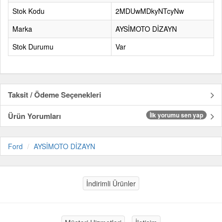
Stok Kodu
2MDUwMDkyNTcyNw
Marka
AYSİMOTO DİZAYN
Stok Durumu
Var
Taksit / Ödeme Seçenekleri
Ürün Yorumları
İlk yorumu sen yap
Ford
AYSİMOTO DİZAYN
İndirimli Ürünler